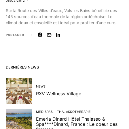
05/02/2012
Sur la Route des Villes d’eaux, Vals les Bains bénéficie des
145 sources d’eau thermale de la région ardéchoise. Le
climat doux et ensoleillé est idéal pour profiter d’une cure…
PARTAGER
DERNIÈRES NEWS
NEWS
RXV Wellness Village
MÉDISPAS
THALASSOTHÉRAPIE
Emeria Dinard Hôtel Thalasso &
Spa****Dinard, France : Le coeur des