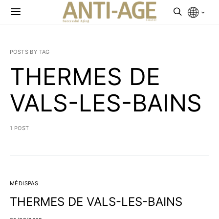
POSTS BY TAG
THERMES DE
VALS-LES-BAINS
1 POST
MÉDISPAS
THERMES DE VALS-LES-BAINS