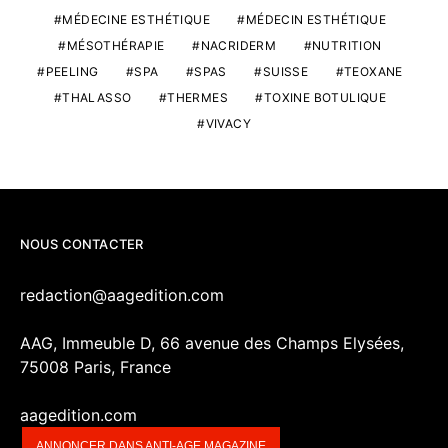
MÉDECINE ESTHÉTIQUE
MÉDECIN ESTHÉTIQUE
MÉSOTHÉRAPIE
NACRIDERM
NUTRITION
PEELING
SPA
SPAS
SUISSE
TEOXANE
THALASSO
THERMES
TOXINE BOTULIQUE
VIVACY
NOUS CONTACTER
redaction@aagedition.com
AAG, Immeuble D, 66 avenue des Champs Elysées,
75008 Paris, France
aagedition.com
ANNONCER DANS ANTI-AGE MAGAZINE