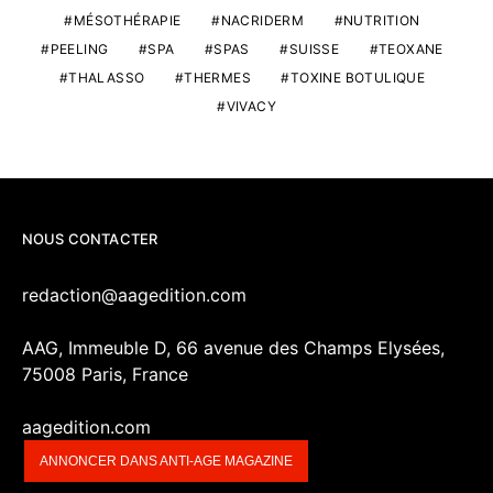
MÉSOTHÉRAPIE
NACRIDERM
NUTRITION
PEELING
SPA
SPAS
SUISSE
TEOXANE
THALASSO
THERMES
TOXINE BOTULIQUE
VIVACY
NOUS CONTACTER
redaction@aagedition.com
AAG, Immeuble D, 66 avenue des Champs Elysées,
75008 Paris, France
aagedition.com
ANNONCER DANS ANTI-AGE MAGAZINE