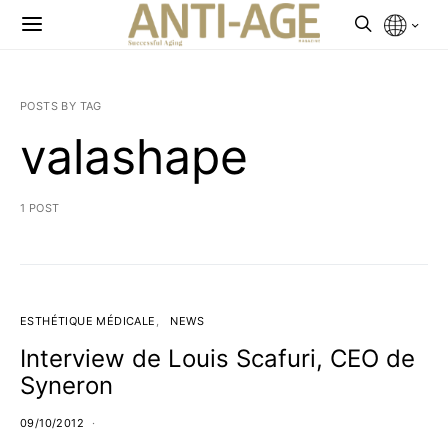
POSTS BY TAG
valashape
1 POST
ESTHÉTIQUE MÉDICALE
NEWS
Interview de Louis Scafuri, CEO de
Syneron
09/10/2012