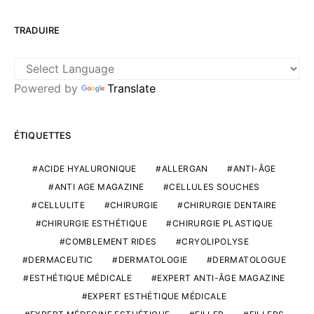
TRADUIRE
Powered by
Translate
ÉTIQUETTES
ACIDE HYALURONIQUE
ALLERGAN
ANTI-ÂGE
ANTI AGE MAGAZINE
CELLULES SOUCHES
CELLULITE
CHIRURGIE
CHIRURGIE DENTAIRE
CHIRURGIE ESTHÉTIQUE
CHIRURGIE PLASTIQUE
COMBLEMENT RIDES
CRYOLIPOLYSE
DERMACEUTIC
DERMATOLOGIE
DERMATOLOGUE
ESTHÉTIQUE MÉDICALE
EXPERT ANTI-ÂGE MAGAZINE
EXPERT ESTHÉTIQUE MÉDICALE