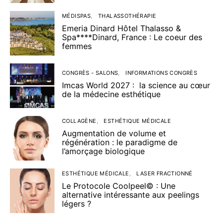
MÉDISPAS
THALASSOTHÉRAPIE
Emeria Dinard Hôtel Thalasso &
Spa****Dinard, France : Le coeur des
femmes
CONGRÈS - SALONS
INFORMATIONS CONGRÈS
Imcas World 2027 : la science au cœur
de la médecine esthétique
COLLAGÈNE
ESTHÉTIQUE MÉDICALE
Augmentation de volume et
régénération : le paradigme de
l’amorçage biologique
ESTHÉTIQUE MÉDICALE
LASER FRACTIONNÉ
Le Protocole Coolpeel© : Une
alternative intéressante aux peelings
légers ?