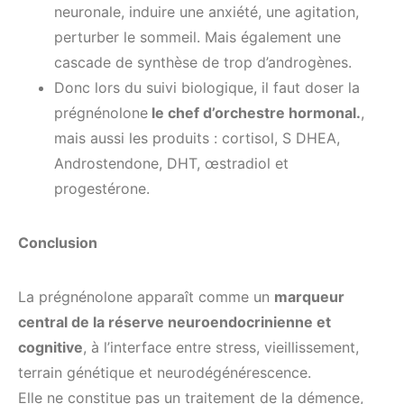
neuronale, induire une anxiété, une agitation,
perturber le sommeil. Mais également une
cascade de synthèse de trop d’androgènes.
Donc lors du suivi biologique, il faut doser la
prégnénolone
le chef d’orchestre hormonal.
,
mais aussi les produits : cortisol, S DHEA,
Androstendone, DHT, œstradiol et
progestérone.
Conclusion
La prégnénolone apparaît comme un
marqueur
central de la réserve neuroendocrinienne et
cognitive
, à l’interface entre stress, vieillissement,
terrain génétique et neurodégénérescence.
Elle ne constitue pas un traitement de la démence,