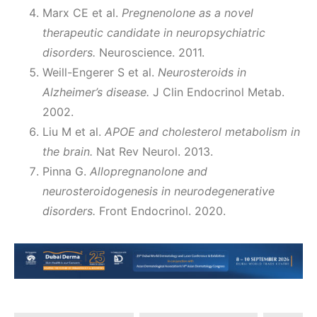
Marx CE et al.
Pregnenolone as a novel
therapeutic candidate in neuropsychiatric
disorders.
Neuroscience. 2011.
Weill-Engerer S et al.
Neurosteroids in
Alzheimer’s disease.
J Clin Endocrinol Metab.
2002.
Liu M et al.
APOE and cholesterol metabolism in
the brain.
Nat Rev Neurol. 2013.
Pinna G.
Allopregnanolone and
neurosteroidogenesis in neurodegenerative
disorders.
Front Endocrinol. 2020.