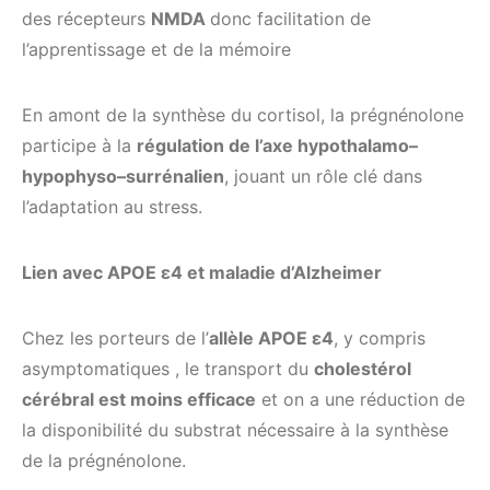
des récepteurs
NMDA
donc facilitation de
l’apprentissage et de la mémoire
En amont de la synthèse du cortisol, la prégnénolone
participe à la
régulation de l’axe hypothalamo–
hypophyso–surrénalien
, jouant un rôle clé dans
l’adaptation au stress.
Lien avec APOE ε4 et maladie d’Alzheimer
Chez les porteurs de l’
allèle APOE ε4
, y compris
asymptomatiques , le transport du
cholestérol
cérébral est moins efficace
et on a une réduction de
la disponibilité du substrat nécessaire à la synthèse
de la prégnénolone.