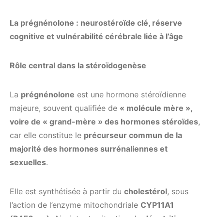
La prégnénolone : neurostéroïde clé, réserve
cognitive et vulnérabilité cérébrale liée à l’âge
Rôle central dans la stéroïdogenèse
La
prégnénolone
est une hormone stéroïdienne
majeure, souvent qualifiée de
« molécule mère »,
voire de « grand-mère » des hormones stéroïdes
,
car elle constitue le
précurseur commun de la
majorité des hormones surrénaliennes et
sexuelles
.
Elle est synthétisée à partir du
cholestérol
, sous
l’action de l’enzyme mitochondriale
CYP11A1