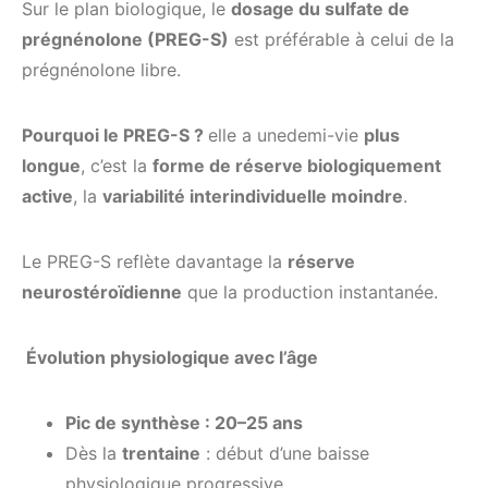
Sur le plan biologique, le
dosage du sulfate de
prégnénolone (PREG-S)
est préférable à celui de la
prégnénolone libre.
Pourquoi le PREG-S ?
elle a unedemi-vie
plus
longue
, c’est la
forme de réserve biologiquement
active
, la
variabilité interindividuelle moindre
.
Le PREG-S reflète davantage la
réserve
neurostéroïdienne
que la production instantanée.
Évolution physiologique avec l’âge
Pic de synthèse : 20–25 ans
Dès la
trentaine
: début d’une baisse
physiologique progressive