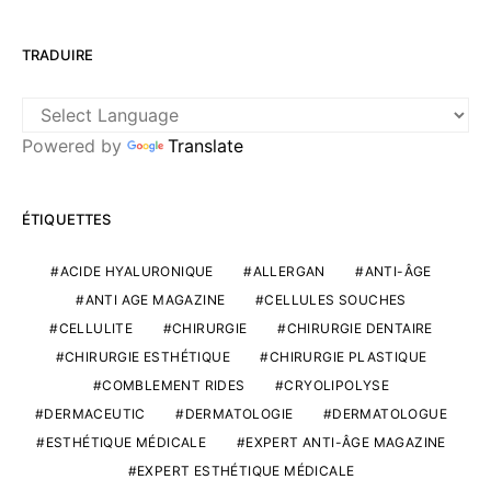
TRADUIRE
Powered by
Translate
ÉTIQUETTES
ACIDE HYALURONIQUE
ALLERGAN
ANTI-ÂGE
ANTI AGE MAGAZINE
CELLULES SOUCHES
CELLULITE
CHIRURGIE
CHIRURGIE DENTAIRE
CHIRURGIE ESTHÉTIQUE
CHIRURGIE PLASTIQUE
COMBLEMENT RIDES
CRYOLIPOLYSE
DERMACEUTIC
DERMATOLOGIE
DERMATOLOGUE
ESTHÉTIQUE MÉDICALE
EXPERT ANTI-ÂGE MAGAZINE
EXPERT ESTHÉTIQUE MÉDICALE