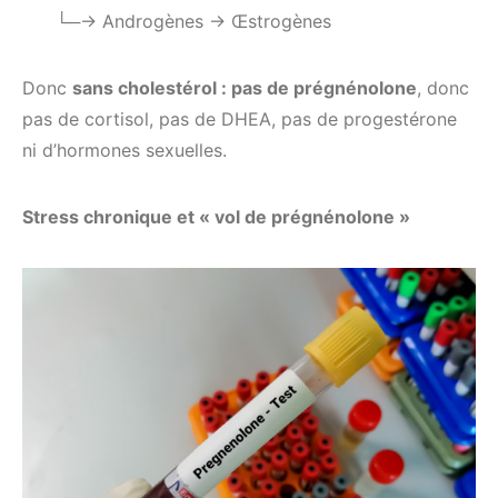
└─→ Androgènes → Œstrogènes
Donc
s
ans cholestérol : pas de prégnénolone
, donc
pas de cortisol, pas de DHEA, pas de progestérone
ni d’hormones sexuelles.
Stress chronique et « vol de prégnénolone »