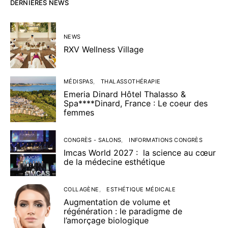
DERNIÈRES NEWS
NEWS
RXV Wellness Village
MÉDISPAS
THALASSOTHÉRAPIE
Emeria Dinard Hôtel Thalasso &
Spa****Dinard, France : Le coeur des
femmes
CONGRÈS - SALONS
INFORMATIONS CONGRÈS
Imcas World 2027 : la science au cœur
de la médecine esthétique
COLLAGÈNE
ESTHÉTIQUE MÉDICALE
Augmentation de volume et
régénération : le paradigme de
l’amorçage biologique