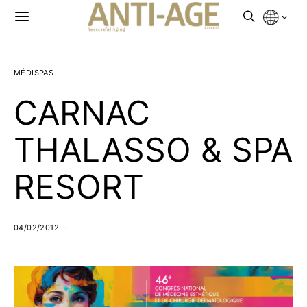
MÉDISPAS
CARNAC
THALASSO & SPA
RESORT
04/02/2012