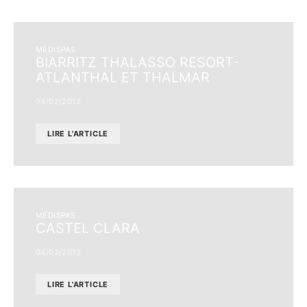
MÉDISPAS
BIARRITZ THALASSO RESORT-
ATLANTHAL ET THALMAR
04/02/2012
LIRE L'ARTICLE
MÉDISPAS
CASTEL CLARA
04/02/2012
LIRE L'ARTICLE