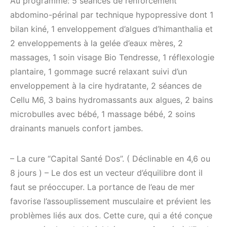
Au programme: 5 séances de renforcement
abdomino-périnal par technique hypopressive dont 1
bilan kiné, 1 enveloppement d’algues d’himanthalia et
2 enveloppements à la gelée d’eaux mères, 2
massages, 1 soin visage Bio Tendresse, 1 réflexologie
plantaire, 1 gommage sucré relaxant suivi d’un
enveloppement à la cire hydratante, 2 séances de
Cellu M6, 3 bains hydromassants aux algues, 2 bains
microbulles avec bébé, 1 massage bébé, 2 soins
drainants manuels confort jambes.
– La cure “Capital Santé Dos”. ( Déclinable en 4,6 ou
8 jours ) – Le dos est un vecteur d’équilibre dont il
faut se préoccuper. La portance de l’eau de mer
favorise l’assouplissement musculaire et prévient les
problèmes liés aux dos. Cette cure, qui a été conçue