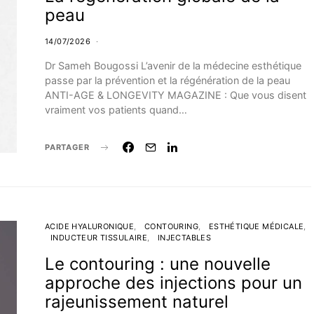
peau
14/07/2026
Dr Sameh Bougossi L’avenir de la médecine esthétique
passe par la prévention et la régénération de la peau
ANTI-AGE & LONGEVITY MAGAZINE : Que vous disent
vraiment vos patients quand…
PARTAGER
ACIDE HYALURONIQUE
CONTOURING
ESTHÉTIQUE MÉDICALE
INDUCTEUR TISSULAIRE
INJECTABLES
Le contouring : une nouvelle
approche des injections pour un
rajeunissement naturel