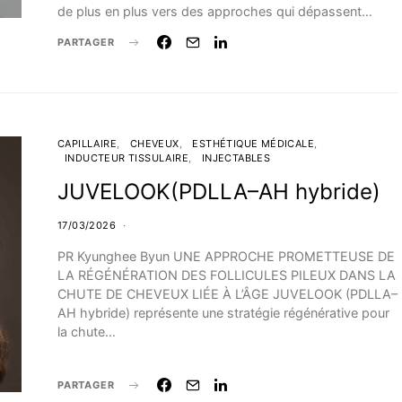
de plus en plus vers des approches qui dépassent…
PARTAGER
CAPILLAIRE
CHEVEUX
ESTHÉTIQUE MÉDICALE
INDUCTEUR TISSULAIRE
INJECTABLES
JUVELOOK(PDLLA–AH hybride)
17/03/2026
PR Kyunghee Byun UNE APPROCHE PROMETTEUSE DE
LA RÉGÉNÉRATION DES FOLLICULES PILEUX DANS LA
CHUTE DE CHEVEUX LIÉE À L’ÂGE JUVELOOK (PDLLA–
AH hybride) représente une stratégie régénérative pour
la chute…
PARTAGER