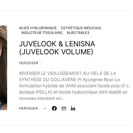
ACIDE HYALURONIQUE
ESTHÉTIQUE MÉDICALE
INDUCTEUR TISSULAIRE
INJECTABLES
JUVELOOK & LENISNA
(JUVELOOK VOLUME)
13/01/2026
INVERSER LE VIEILLISSEMENT AU-DELÀ DE LA
SYNTHÈSE DU COLLAGÈNE Pr Kyunghee Byun La
formulation hybride de VAIM associant l’acide poly-D-L-
lactique (PDLLA) et l’acide hyaluronique (AH) établit un
nouveau standard en…
PARTAGER