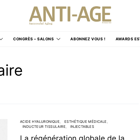
CONGRÈS – SALONS
ABONNEZ VOUS !
AWARDS ES
aire
ACIDE HYALURONIQUE
ESTHÉTIQUE MÉDICALE
INDUCTEUR TISSULAIRE
INJECTABLES
La régénération globale de la