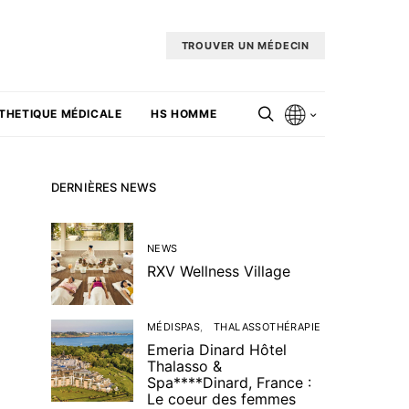
TROUVER UN MÉDECIN
THETIQUE MÉDICALE
HS HOMME
DERNIÈRES NEWS
NEWS
RXV Wellness Village
MÉDISPAS
THALASSOTHÉRAPIE
Emeria Dinard Hôtel
Thalasso &
Spa****Dinard, France :
Le coeur des femmes