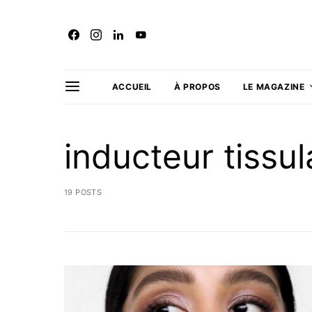
ACCUEIL
À PROPOS
LE MAGAZINE
inducteur tissul
19 POSTS