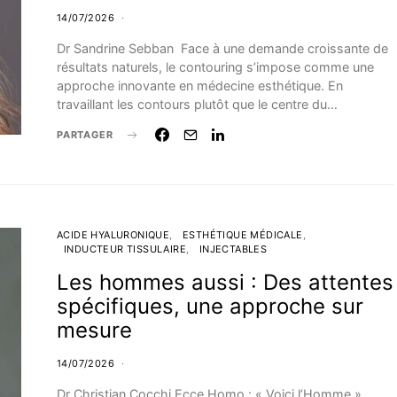
14/07/2026
Dr Sandrine Sebban Face à une demande croissante de
résultats naturels, le contouring s’impose comme une
approche innovante en médecine esthétique. En
travaillant les contours plutôt que le centre du…
PARTAGER
ACIDE HYALURONIQUE
ESTHÉTIQUE MÉDICALE
INDUCTEUR TISSULAIRE
INJECTABLES
Les hommes aussi : Des attentes
spécifiques, une approche sur
mesure
14/07/2026
Dr Christian Cocchi Ecce Homo : « Voici l’Homme »,