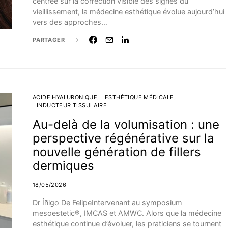
centrée sur la correction visible des signes du
vieillissement, la médecine esthétique évolue aujourd’hui
vers des approches…
PARTAGER
ACIDE HYALURONIQUE
ESTHÉTIQUE MÉDICALE
INDUCTEUR TISSULAIRE
Au-delà de la volumisation : une
perspective régénérative sur la
nouvelle génération de fillers
dermiques
18/05/2026
Dr Íñigo De FelipeIntervenant au symposium
mesoestetic®, IMCAS et AMWC. Alors que la médecine
esthétique continue d’évoluer, les praticiens se tournent