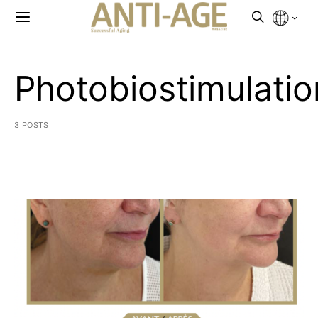
Photobiostimulatio
3 POSTS