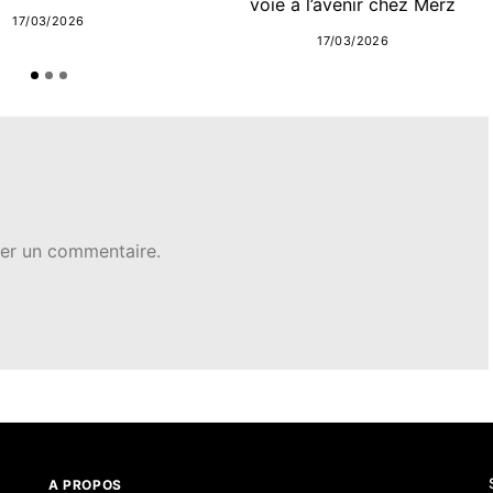
voie à l’avenir chez Merz
17/03/2026
17/03/2026
er un commentaire.
A PROPOS