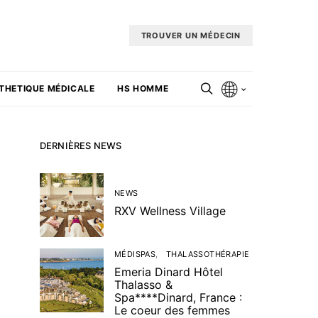
TROUVER UN MÉDECIN
THETIQUE MÉDICALE
HS HOMME
DERNIÈRES NEWS
NEWS
RXV Wellness Village
MÉDISPAS
THALASSOTHÉRAPIE
Emeria Dinard Hôtel
Thalasso &
Spa****Dinard, France :
Le coeur des femmes