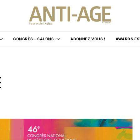
CONGRÈS – SALONS
ABONNEZ VOUS !
AWARDS ES
E