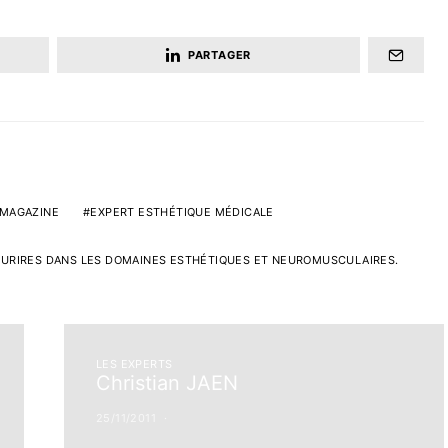
PARTAGER
 MAGAZINE
EXPERT ESTHÉTIQUE MÉDICALE
SOURIRES DANS LES DOMAINES ESTHÉTIQUES ET NEUROMUSCULAIRES.
LES EXPERTS
Christian JAEN
25/11/2011