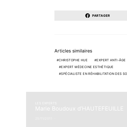
PARTAGER
Articles similaires
CHRISTOPHE HUE
EXPERT ANTI-ÂGE
EXPERT MÉDECINE ESTHÉTIQUE
SPÉCIALISTE EN RÉHABILITATION DES 
LES EXPERTS
Marie Boudoux d’HAUTEFEUILLE
25/11/2011