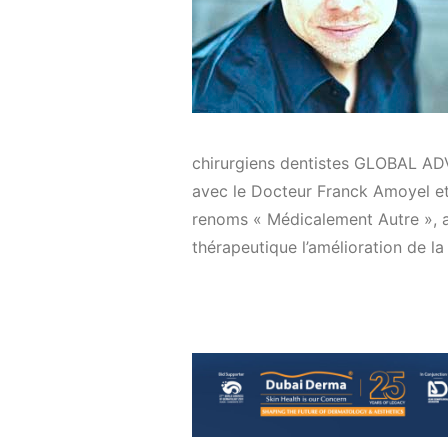
chirurgiens dentistes GLOBAL A
avec le Docteur Franck Amoyel et 
renoms « Médicalement Autre », as
thérapeutique l’amélioration de la 