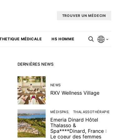
TROUVER UN MÉDECIN
THETIQUE MÉDICALE
HS HOMME
DERNIÈRES NEWS
NEWS
RXV Wellness Village
MÉDISPAS
THALASSOTHÉRAPIE
Emeria Dinard Hôtel
Thalasso &
Spa****Dinard, France :
Le coeur des femmes