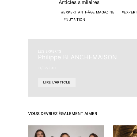
Articles similaires
EXPERT ANTI-ÂGE MAGAZINE
EXPERT
NUTRITION
LES EXPERTS
Philippe BLANCHEMAISON
11/02/2011
LIRE L'ARTICLE
VOUS DEVRIEZ ÉGALEMENT AIMER