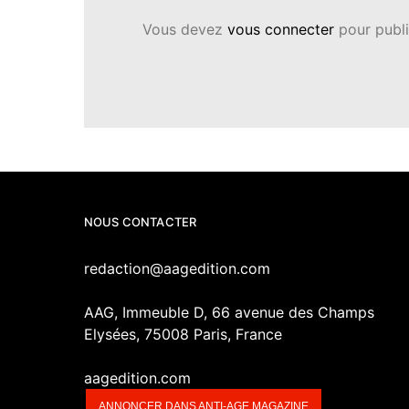
Vous devez
vous connecter
pour publi
NOUS CONTACTER
redaction@aagedition.com
AAG, Immeuble D, 66 avenue des Champs
Elysées, 75008 Paris, France
aagedition.com
ANNONCER DANS ANTI-AGE MAGAZINE