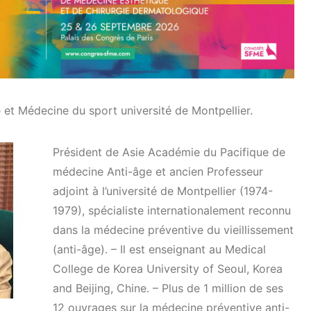
 et Médecine du sport université de Montpellier.
Président de Asie Académie du Pacifique de
médecine Anti-âge et ancien Professeur
adjoint à l’université de Montpellier (1974-
1979), spécialiste internationalement reconnu
dans la médecine préventive du vieillissement
(anti-âge). – Il est enseignant au Medical
College de Korea University of Seoul, Korea
and Beijing, Chine. – Plus de 1 million de ses
12 ouvrages sur la médecine préventive anti-