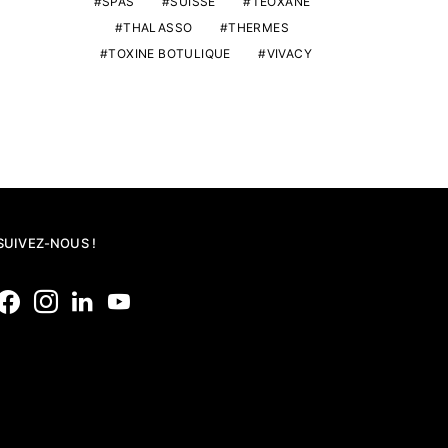
SPAS
SUISSE
TEOXANE
THALASSO
THERMES
TOXINE BOTULIQUE
VIVACY
SUIVEZ-NOUS !