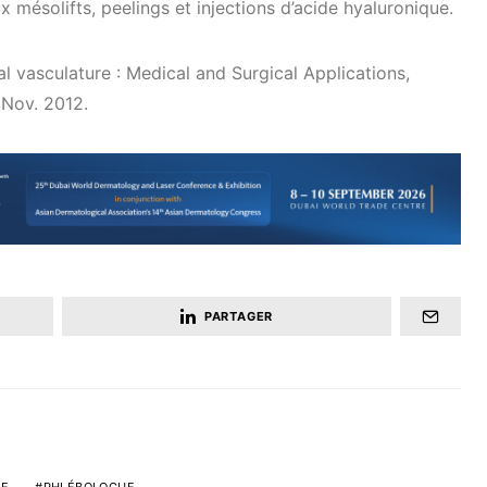
 mésolifts, peelings et injections d’acide hyaluronique.
ial vasculature : Medical and Surgical Applications,
, Nov. 2012.
PARTAGER