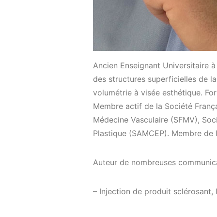
Ancien Enseignant Universitaire 
des structures superficielles de l
volumétrie à visée esthétique. Fo
Membre actif de la Société França
Médecine Vasculaire (SFMV), Soci
Plastique (SAMCEP). Membre de l
Auteur de nombreuses communicat
– Injection de produit sclérosant,