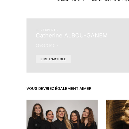
DAVID BOUAZIZ
MÉDECIN ESTHÉTIQ
LES EXPERTS
Catherine ALBOU-GANEM
25/06/2013
LIRE L'ARTICLE
VOUS DEVRIEZ ÉGALEMENT AIMER