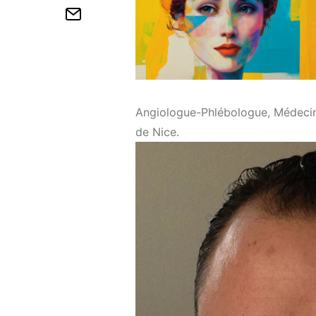
Angiologue-Phlébologue, Médecin 
de Nice.