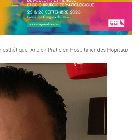
esthétique. Ancien Praticien Hospitalier des Hôpitaux