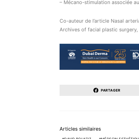
– Mécano-stimulation associée aux
Co-auteur de l’article Nasal arter
Archives of facial plastic surgery
PARTAGER
Articles similaires