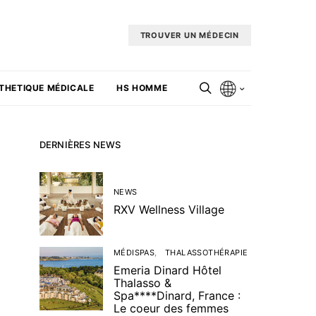
TROUVER UN MÉDECIN
THETIQUE MÉDICALE
HS HOMME
DERNIÈRES NEWS
NEWS
RXV Wellness Village
MÉDISPAS
THALASSOTHÉRAPIE
Emeria Dinard Hôtel
Thalasso &
Spa****Dinard, France :
Le coeur des femmes