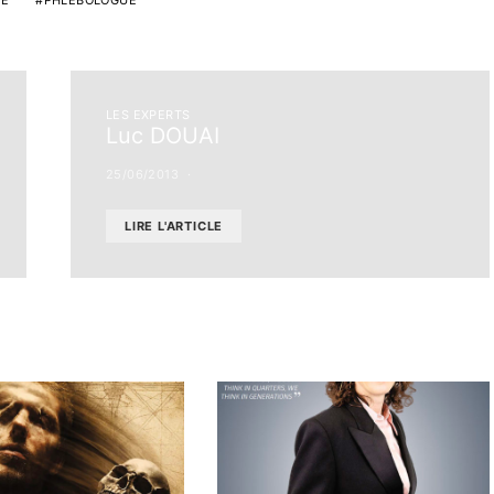
UE
PHLÉBOLOGUE
LES EXPERTS
Luc DOUAI
25/06/2013
LIRE L'ARTICLE