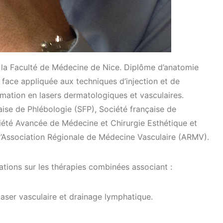
à la Faculté de Médecine de Nice. Diplôme d’anatomie
a face appliquée aux techniques d’injection et de
rmation en lasers dermatologiques et vasculaires.
ise de Phlébologie (SFP), Société française de
été Avancée de Médecine et Chirurgie Esthétique et
’Association Régionale de Médecine Vasculaire (ARMV).
ions sur les thérapies combinées associant :
 laser vasculaire et drainage lymphatique.