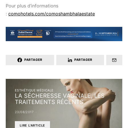
Pour plus d’informations
:
comohotels.com/comoshambhalaestate
PARTAGER
PARTAGER
ESTHÉTIQUE MÉDICALE
LA SÉCHERESSE VAGINALE, LES
TRAITEMENTS RÉCENTS
23/08/2017
LIRE L'ARTICLE