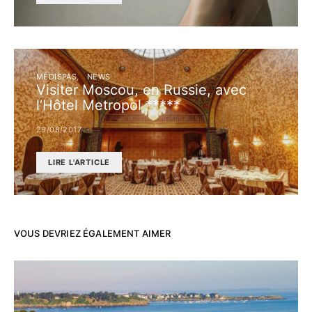
MÉDISPAS
NEWS
Visiter Moscou, en Russie, avec
l’Hôtel Metropol *****
29/08/2017
LIRE L'ARTICLE
VOUS DEVRIEZ ÉGALEMENT AIMER