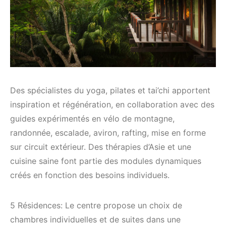
Des spécialistes du yoga, pilates et tai’chi apportent
inspiration et régénération, en collaboration avec des
guides expérimentés en vélo de montagne,
randonnée, escalade, aviron, rafting, mise en forme
sur circuit extérieur. Des thérapies d’Asie et une
cuisine saine font partie des modules dynamiques
créés en fonction des besoins individuels.
5 Résidences: Le centre propose un choix de
chambres individuelles et de suites dans une