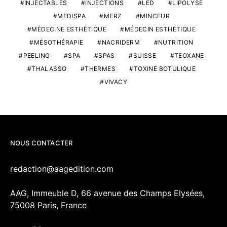
INJECTABLES
INJECTIONS
LED
LIPOLYSE
MEDISPA
MERZ
MINCEUR
MÉDECINE ESTHÉTIQUE
MÉDECIN ESTHÉTIQUE
MÉSOTHÉRAPIE
NACRIDERM
NUTRITION
PEELING
SPA
SPAS
SUISSE
TEOXANE
THALASSO
THERMES
TOXINE BOTULIQUE
VIVACY
NOUS CONTACTER
redaction@aagedition.com
AAG, Immeuble D, 66 avenue des Champs Elysées,
75008 Paris, France