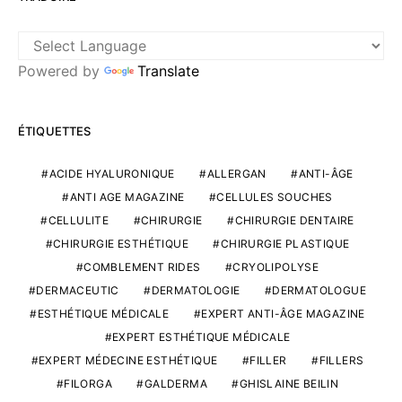
Powered by
Translate
ÉTIQUETTES
ACIDE HYALURONIQUE
ALLERGAN
ANTI-ÂGE
ANTI AGE MAGAZINE
CELLULES SOUCHES
CELLULITE
CHIRURGIE
CHIRURGIE DENTAIRE
CHIRURGIE ESTHÉTIQUE
CHIRURGIE PLASTIQUE
COMBLEMENT RIDES
CRYOLIPOLYSE
DERMACEUTIC
DERMATOLOGIE
DERMATOLOGUE
ESTHÉTIQUE MÉDICALE
EXPERT ANTI-ÂGE MAGAZINE
EXPERT ESTHÉTIQUE MÉDICALE
EXPERT MÉDECINE ESTHÉTIQUE
FILLER
FILLERS
FILORGA
GALDERMA
GHISLAINE BEILIN