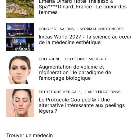
Emeria Dinard Hôtel Thalasso &
Spa****Dinard, France : Le coeur des
femmes
CONGRÈS - SALONS
INFORMATIONS CONGRÈS
Imcas World 2027 : la science au cœur
de la médecine esthétique
COLLAGÈNE
ESTHÉTIQUE MÉDICALE
Augmentation de volume et
régénération : le paradigme de
l’amorçage biologique
ESTHÉTIQUE MÉDICALE
LASER FRACTIONNÉ
Le Protocole Coolpeel© : Une
alternative intéressante aux peelings
légers ?
Trouver un médecin