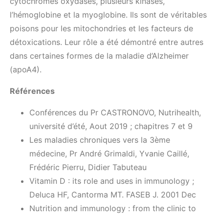
cytochromes oxydases, plusieurs kinases,
l’hémoglobine et la myoglobine. Ils sont de véritables
poisons pour les mitochondries et les facteurs de
détoxications. Leur rôle a été démontré entre autres
dans certaines formes de la maladie d’Alzheimer
(apoA4).
Références
Conférences du Pr CASTRONOVO, Nutrihealth,
université d’été, Aout 2019 ; chapitres 7 et 9
Les maladies chroniques vers la 3ème
médecine, Pr André Grimaldi, Yvanie Caillé,
Frédéric Pierru, Didier Tabuteau
Vitamin D : its role and uses in immunology ;
Deluca HF, Cantorma MT. FASEB J. 2001 Dec
Nutrition and immunology : from the clinic to