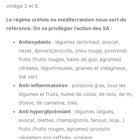
oméga 3 et 6.
Le régime crétois ou méditerranéen nous sert de
référence. On va privilégier l’action des 5A :
Antioxydants
: légumes (artichaut, avocat,
navet, épinard,brocolis, chou rouge, poivrons)
fruits (fruits rouges, baies de goji, agrumes)
céréales, légumineuses, graines et oléagineux,
thé vert.
Anti-inflammatoires
: poissons gras, tous les
légumes et fruits, huiles de colza, de noix, de lin,
d’olive, de cameline, thés.
Anti hyperglycémiant
: légumes (algues,
avocat, blettes, champignons, fenouil, soja…)
fruits (fruits rouges, agrumes) produits
céréaliers non raffinés, vinaigre