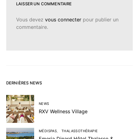
LAISSER UN COMMENTAIRE
Vous devez
vous connecter
pour publier un
commentaire.
DERNIÈRES NEWS
NEWS
RXV Wellness Village
MÉDISPAS
THALASSOTHÉRAPIE
Emeria Dinard Hôtel Thalasso &