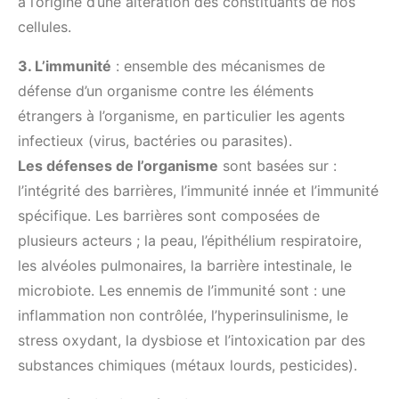
à l’origine d’une altération des constituants de nos
cellules.
3. L’immunité
: ensemble des mécanismes de
défense d’un organisme contre les éléments
étrangers à l’organisme, en particulier les agents
infectieux (virus, bactéries ou parasites).
Les défenses de l’organisme
sont basées sur :
l’intégrité des barrières, l’immunité innée et l’immunité
spécifique. Les barrières sont composées de
plusieurs acteurs ; la peau, l’épithélium respiratoire,
les alvéoles pulmonaires, la barrière intestinale, le
microbiote. Les ennemis de l’immunité sont : une
inflammation non contrôlée, l’hyperinsulinisme, le
stress oxydant, la dysbiose et l’intoxication par des
substances chimiques (métaux lourds, pesticides).