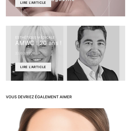
LIRE L'ARTICLE
ESTHÉTIQUE MÉDICALE
AMWC : 20 ans !
22/03/2022
LIRE L'ARTICLE
VOUS DEVRIEZ ÉGALEMENT AIMER