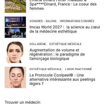
Spa****Dinard, France : Le coeur des
femmes
CONGRÈS - SALONS
INFORMATIONS CONGRÈS
Imcas World 2027 : la science au cœur
de la médecine esthétique
COLLAGÈNE
ESTHÉTIQUE MÉDICALE
Augmentation de volume et
régénération : le paradigme de
l’amorçage biologique
ESTHÉTIQUE MÉDICALE
LASER FRACTIONNÉ
Le Protocole Coolpeel© : Une
alternative intéressante aux peelings
légers ?
Trouver un médecin