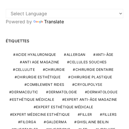
Powered by
Translate
ÉTIQUETTES
ACIDE HYALURONIQUE
ALLERGAN
ANTI-ÂGE
ANTI AGE MAGAZINE
CELLULES SOUCHES
CELLULITE
CHIRURGIE
CHIRURGIE DENTAIRE
CHIRURGIE ESTHÉTIQUE
CHIRURGIE PLASTIQUE
COMBLEMENT RIDES
CRYOLIPOLYSE
DERMACEUTIC
DERMATOLOGIE
DERMATOLOGUE
ESTHÉTIQUE MÉDICALE
EXPERT ANTI-ÂGE MAGAZINE
EXPERT ESTHÉTIQUE MÉDICALE
EXPERT MÉDECINE ESTHÉTIQUE
FILLER
FILLERS
FILORGA
GALDERMA
GHISLAINE BEILIN