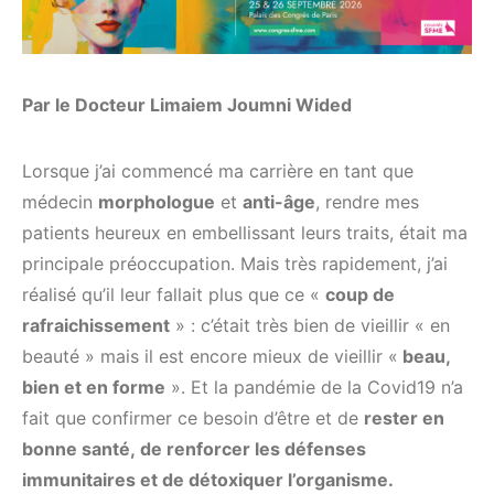
Par le Docteur Limaiem Joumni Wided
Lorsque j’ai commencé ma carrière en tant que
médecin
morphologue
et
anti-âge
, rendre mes
patients heureux en embellissant leurs traits, était ma
principale préoccupation. Mais très rapidement, j’ai
réalisé qu’il leur fallait plus que ce «
coup de
rafraichissement
» : c’était très bien de vieillir « en
beauté » mais il est encore mieux de vieillir «
beau,
bien et en forme
». Et la pandémie de la Covid19 n’a
fait que confirmer ce besoin d’être et de
rester en
bonne santé, de renforcer les défenses
immunitaires et de détoxiquer l’organisme.