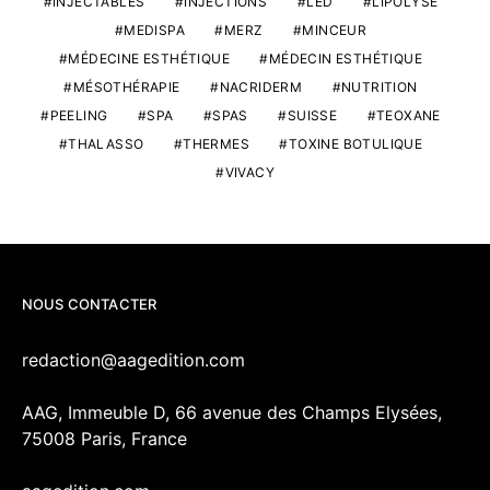
INJECTABLES
INJECTIONS
LED
LIPOLYSE
MEDISPA
MERZ
MINCEUR
MÉDECINE ESTHÉTIQUE
MÉDECIN ESTHÉTIQUE
MÉSOTHÉRAPIE
NACRIDERM
NUTRITION
PEELING
SPA
SPAS
SUISSE
TEOXANE
THALASSO
THERMES
TOXINE BOTULIQUE
VIVACY
NOUS CONTACTER
redaction@aagedition.com
AAG, Immeuble D, 66 avenue des Champs Elysées,
75008 Paris, France