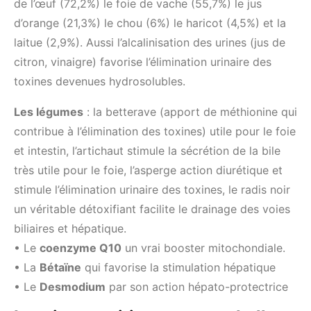
de l’œuf (72,2%) le foie de vache (55,7%) le jus
d’orange (21,3%) le chou (6%) le haricot (4,5%) et la
laitue (2,9%). Aussi l’alcalinisation des urines (jus de
citron, vinaigre) favorise l’élimination urinaire des
toxines devenues hydrosolubles.
Les légumes
: la betterave (apport de méthionine qui
contribue à l’élimination des toxines) utile pour le foie
et intestin, l’artichaut stimule la sécrétion de la bile
très utile pour le foie, l’asperge action diurétique et
stimule l’élimination urinaire des toxines, le radis noir
un véritable détoxifiant facilite le drainage des voies
biliaires et hépatique.
• Le
coenzyme Q10
un vrai booster mitochondiale.
• La
Bétaïne
qui favorise la stimulation hépatique
• Le
Desmodium
par son action hépato-protectrice