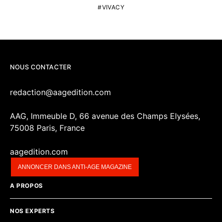
VIVACY
NOUS CONTACTER
redaction@aagedition.com
AAG, Immeuble D, 66 avenue des Champs Elysées,
75008 Paris, France
aagedition.com
ANNONCER DANS ANTI-AGE MAGAZINE
A PROPOS
NOS EXPERTS