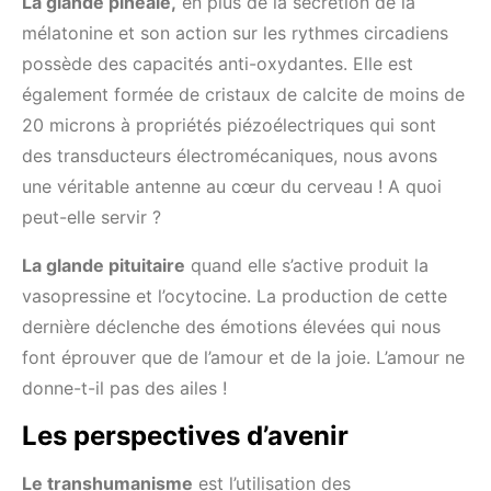
La glande pinéale,
en plus de la sécrétion de la
mélatonine et son action sur les rythmes circadiens
possède des capacités anti-oxydantes. Elle est
également formée de cristaux de calcite de moins de
20 microns à propriétés piézoélectriques qui sont
des transducteurs électromécaniques, nous avons
une véritable antenne au cœur du cerveau ! A quoi
peut-elle servir ?
La glande pituitaire
quand elle s’active produit la
vasopressine et l’ocytocine. La production de cette
dernière déclenche des émotions élevées qui nous
font éprouver que de l’amour et de la joie. L’amour ne
donne-t-il pas des ailes !
Les perspectives d’avenir
Le transhumanisme
est l’utilisation des