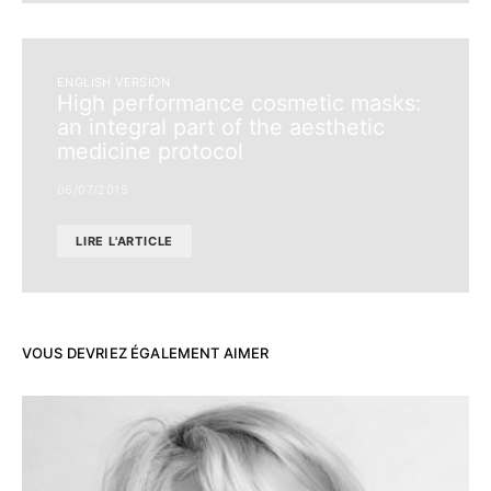
ENGLISH VERSION
High performance cosmetic masks:
an integral part of the aesthetic
medicine protocol
06/07/2015
LIRE L'ARTICLE
VOUS DEVRIEZ ÉGALEMENT AIMER