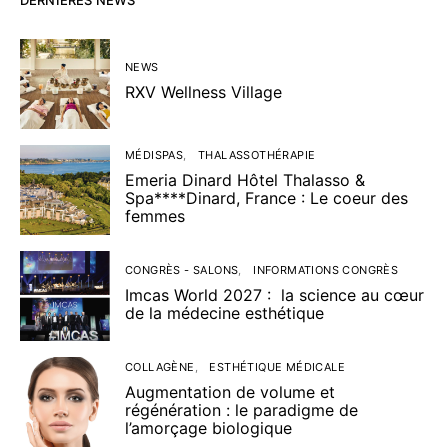
DERNIÈRES NEWS
NEWS
RXV Wellness Village
MÉDISPAS
THALASSOTHÉRAPIE
Emeria Dinard Hôtel Thalasso &
Spa****Dinard, France : Le coeur des
femmes
CONGRÈS - SALONS
INFORMATIONS CONGRÈS
Imcas World 2027 : la science au cœur
de la médecine esthétique
COLLAGÈNE
ESTHÉTIQUE MÉDICALE
Augmentation de volume et
régénération : le paradigme de
l’amorçage biologique