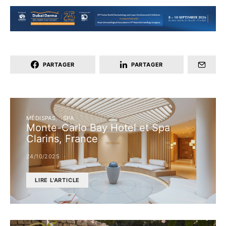
PARTAGER
PARTAGER
MÉDISPAS
SPA
Monte-Carlo Bay Hotel et Spa
Clarins, France
24/10/2025
LIRE L'ARTICLE