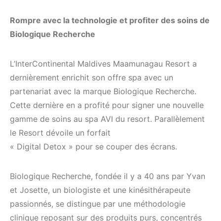
Rompre avec la technologie et profiter des soins de
Biologique Recherche
L’InterContinental Maldives Maamunagau Resort a
dernièrement enrichit son offre spa avec un
partenariat avec la marque Biologique Recherche.
Cette dernière en a profité pour signer une nouvelle
gamme de soins au spa AVI du resort. Parallèlement
le Resort dévoile un forfait
« Digital Detox » pour se couper des écrans.
Biologique Recherche, fondée il y a 40 ans par Yvan
et Josette, un biologiste et une kinésithérapeute
passionnés, se distingue par une méthodologie
clinique reposant sur des produits purs, concentrés