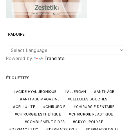
TRADUIRE
Powered by
Translate
ÉTIQUETTES
ACIDE HYALURONIQUE
ALLERGAN
ANTI-ÂGE
ANTI AGE MAGAZINE
CELLULES SOUCHES
CELLULITE
CHIRURGIE
CHIRURGIE DENTAIRE
CHIRURGIE ESTHÉTIQUE
CHIRURGIE PLASTIQUE
COMBLEMENT RIDES
CRYOLIPOLYSE
DERMACEUTIC
DERMATOLOGIE
DERMATOLOGUE