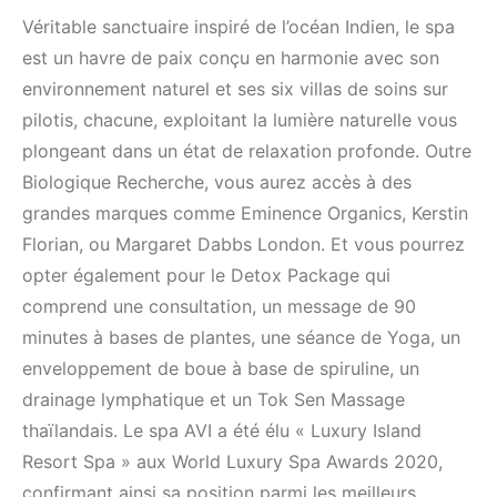
Véritable sanctuaire inspiré de l’océan Indien, le spa
est un havre de paix conçu en harmonie avec son
environnement naturel et ses six villas de soins sur
pilotis, chacune, exploitant la lumière naturelle vous
plongeant dans un état de relaxation profonde. Outre
Biologique Recherche, vous aurez accès à des
grandes marques comme Eminence Organics, Kerstin
Florian, ou Margaret Dabbs London. Et vous pourrez
opter également pour le Detox Package qui
comprend une consultation, un message de 90
minutes à bases de plantes, une séance de Yoga, un
enveloppement de boue à base de spiruline, un
drainage lymphatique et un Tok Sen Massage
thaïlandais. Le spa AVI a été élu « Luxury Island
Resort Spa » aux World Luxury Spa Awards 2020,
confirmant ainsi sa position parmi les meilleurs