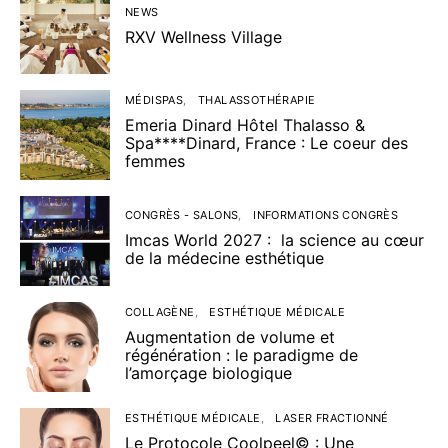
NEWS
RXV Wellness Village
MÉDISPAS
THALASSOTHÉRAPIE
Emeria Dinard Hôtel Thalasso &
Spa****Dinard, France : Le coeur des
femmes
CONGRÈS - SALONS
INFORMATIONS CONGRÈS
Imcas World 2027 : la science au cœur
de la médecine esthétique
COLLAGÈNE
ESTHÉTIQUE MÉDICALE
Augmentation de volume et
régénération : le paradigme de
l’amorçage biologique
ESTHÉTIQUE MÉDICALE
LASER FRACTIONNÉ
Le Protocole Coolpeel© : Une