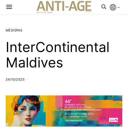
MÉDISPAS
InterContinental
Maldives
24/10/2025