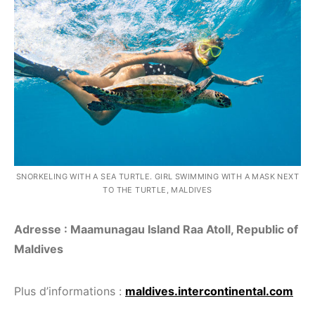
SNORKELING WITH A SEA TURTLE. GIRL SWIMMING WITH A MASK NEXT
TO THE TURTLE, MALDIVES
Adresse : Maamunagau Island Raa Atoll, Republic of
Maldives
Plus d’informations :
maldives.intercontinental.com