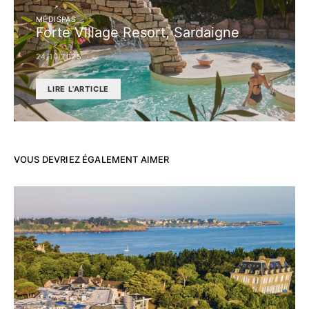
MÉDISPAS
Forte Village Resort, Sardaigne
24/10/2025
LIRE L'ARTICLE
VOUS DEVRIEZ ÉGALEMENT AIMER