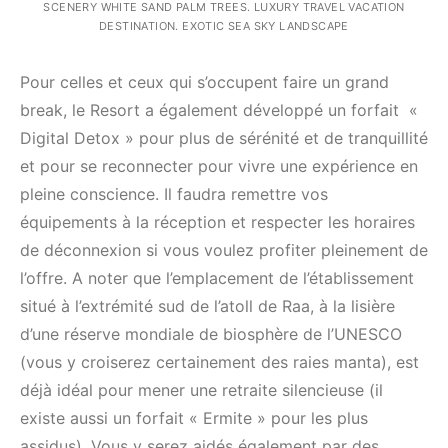
SCENERY WHITE SAND PALM TREES. LUXURY TRAVEL VACATION
DESTINATION. EXOTIC SEA SKY LANDSCAPE
Pour celles et ceux qui s’occupent faire un grand
break, le Resort a également développé un forfait «
Digital Detox » pour plus de sérénité et de tranquillité
et pour se reconnecter pour vivre une expérience en
pleine conscience. Il faudra remettre vos
équipements à la réception et respecter les horaires
de déconnexion si vous voulez profiter pleinement de
l’offre. A noter que l’emplacement de l’établissement
situé à l’extrémité sud de l’atoll de Raa, à la lisière
d’une réserve mondiale de biosphère de l’UNESCO
(vous y croiserez certainement des raies manta), est
déjà idéal pour mener une retraite silencieuse (il
existe aussi un forfait « Ermite » pour les plus
assidus). Vous y serez aidés également par des