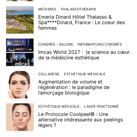
MÉDISPAS
THALASSOTHÉRAPIE
Emeria Dinard Hôtel Thalasso &
Spa****Dinard, France : Le coeur des
femmes
CONGRÈS - SALONS
INFORMATIONS CONGRÈS
Imcas World 2027 : la science au cœur
de la médecine esthétique
COLLAGÈNE
ESTHÉTIQUE MÉDICALE
Augmentation de volume et
régénération : le paradigme de
l’amorçage biologique
ESTHÉTIQUE MÉDICALE
LASER FRACTIONNÉ
Le Protocole Coolpeel© : Une
alternative intéressante aux peelings
légers ?