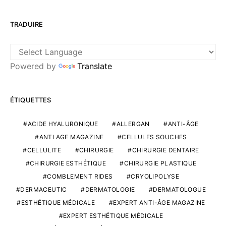
TRADUIRE
Powered by
Translate
ÉTIQUETTES
ACIDE HYALURONIQUE
ALLERGAN
ANTI-ÂGE
ANTI AGE MAGAZINE
CELLULES SOUCHES
CELLULITE
CHIRURGIE
CHIRURGIE DENTAIRE
CHIRURGIE ESTHÉTIQUE
CHIRURGIE PLASTIQUE
COMBLEMENT RIDES
CRYOLIPOLYSE
DERMACEUTIC
DERMATOLOGIE
DERMATOLOGUE
ESTHÉTIQUE MÉDICALE
EXPERT ANTI-ÂGE MAGAZINE
EXPERT ESTHÉTIQUE MÉDICALE