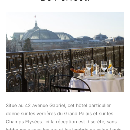
Situé au 42 avenue Gabriel, cet hôtel particulier
donne sur les verrières du Grand Palais et sur les
Champs Elysées. Ici la réception est discrète, sans
lobby mais sous les ors et les lambris du salon Louis