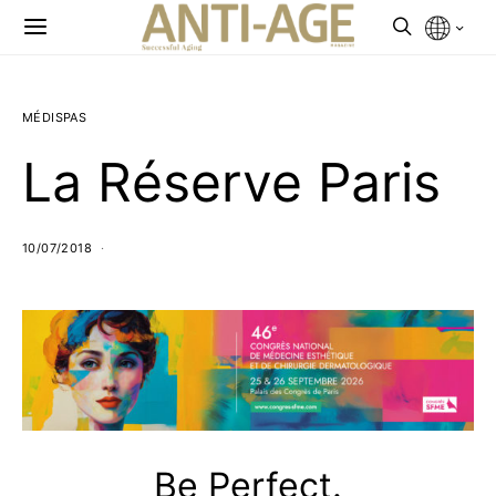
MÉDISPAS
La Réserve Paris
10/07/2018
Be Perfect.