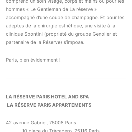
comprend un soin visage, corps et mains ou pour les
hommes « Le Gentleman de La réserve »
accompagné d’une coupe de champagne. Et pour les
adeptes de la chirurgie esthétique, une visite à la
clinique Spontini (propriété du groupe Genolier et
partenaire de la Réserve) s’impose.
Paris, bien évidemment !
LA RÉSERVE PARIS HOTEL AND SPA
LA RÉSERVE PARIS APPARTEMENTS
42 avenue Gabriel, 75008 Paris
10 place du Tràcadéro, 75116 Paris