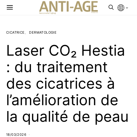
CICATRICE
DERMATOLOGIE
Laser CO₂ Hestia
: du traitement
des cicatrices à
l’amélioration de
la qualité de peau
18/03/2026