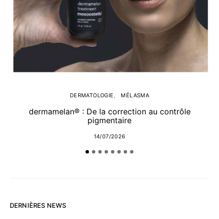
A
DERMATOLOGIE
MÉLASMA
dermamelan® : De la correction au contrôle
pigmentaire
14/07/2026
DERNIÈRES NEWS