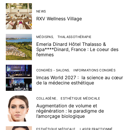
NEWS
RXV Wellness Village
MÉDISPAS
THALASSOTHÉRAPIE
Emeria Dinard Hôtel Thalasso &
Spa****Dinard, France : Le coeur des
femmes
CONGRÈS - SALONS
INFORMATIONS CONGRÈS
Imcas World 2027 : la science au cœur
de la médecine esthétique
COLLAGÈNE
ESTHÉTIQUE MÉDICALE
Augmentation de volume et
régénération : le paradigme de
l’amorçage biologique
ESTHÉTIQUE MÉDICALE
LASER FRACTIONNÉ