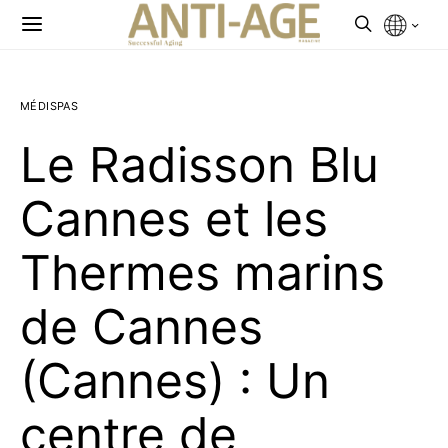
MÉDISPAS
Le Radisson Blu
Cannes et les
Thermes marins
de Cannes
(Cannes) : Un
centre de