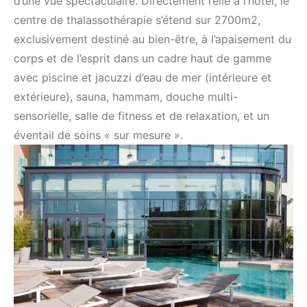
d’une vue spectaculaire. Directement relié à l’hôtel, le
centre de thalassothérapie s’étend sur 2700m2,
exclusivement destiné au bien-être, à l’apaisement du
corps et de l’esprit dans un cadre haut de gamme
avec piscine et jacuzzi d’eau de mer (intérieure et
extérieure), sauna, hammam, douche multi-
sensorielle, salle de fitness et de relaxation, et un
éventail de soins « sur mesure ».