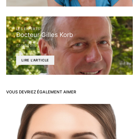
LES EXPERTS
Docteur Gilles Korb
07/07/2016
LIRE L'ARTICLE
VOUS DEVRIEZ ÉGALEMENT AIMER