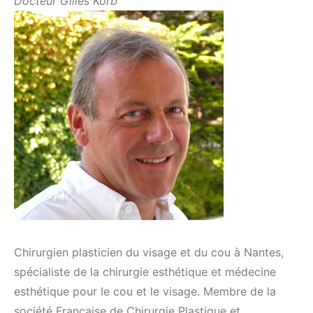
Docteur Gilles Korb
Chirurgien plasticien du visage et du cou à Nantes,
spécialiste de la chirurgie esthétique et médecine
esthétique pour le cou et le visage. Membre de la
société Française de Chirurgie Plastique et