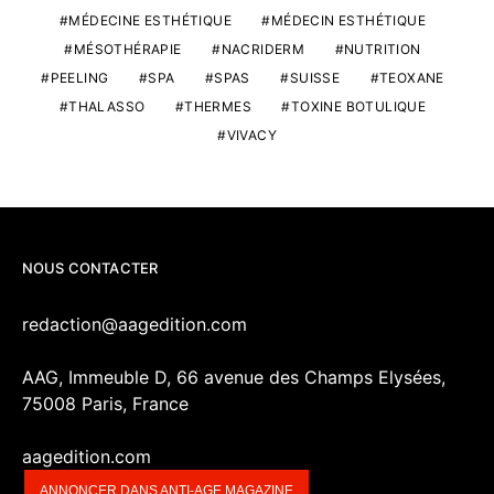
MÉDECINE ESTHÉTIQUE
MÉDECIN ESTHÉTIQUE
MÉSOTHÉRAPIE
NACRIDERM
NUTRITION
PEELING
SPA
SPAS
SUISSE
TEOXANE
THALASSO
THERMES
TOXINE BOTULIQUE
VIVACY
NOUS CONTACTER
redaction@aagedition.com
AAG, Immeuble D, 66 avenue des Champs Elysées,
75008 Paris, France
aagedition.com
ANNONCER DANS ANTI-AGE MAGAZINE