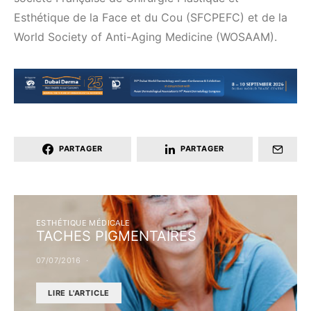
Esthétique de la Face et du Cou (SFCPEFC) et de la
World Society of Anti-Aging Medicine (WOSAAM).
PARTAGER
PARTAGER
ESTHÉTIQUE MÉDICALE
TACHES PIGMENTAIRES
07/07/2016
LIRE L'ARTICLE