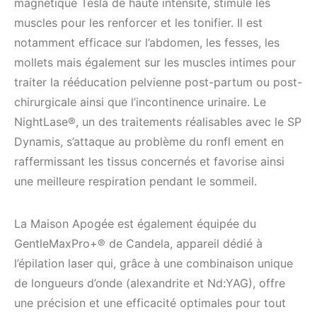
magnétique Tesla de haute intensité, stimule les
muscles pour les renforcer et les tonifier. Il est
notamment efficace sur l’abdomen, les fesses, les
mollets mais également sur les muscles intimes pour
traiter la rééducation pelvienne post-partum ou post-
chirurgicale ainsi que l’incontinence urinaire. Le
NightLase®, un des traitements réalisables avec le SP
Dynamis, s’attaque au problème du ronfl ement en
raffermissant les tissus concernés et favorise ainsi
une meilleure respiration pendant le sommeil.
La Maison Apogée est également équipée du
GentleMaxPro+® de Candela, appareil dédié à
l’épilation laser qui, grâce à une combinaison unique
de longueurs d’onde (alexandrite et Nd:YAG), offre
une précision et une efficacité optimales pour tout