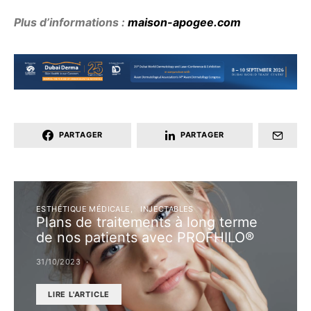
Plus d’informations :
maison-apogee.com
PARTAGER
PARTAGER
ESTHÉTIQUE MÉDICALE
INJECTABLES
Plans de traitements à long terme
de nos patients avec PROFHILO®
31/10/2023
LIRE L'ARTICLE