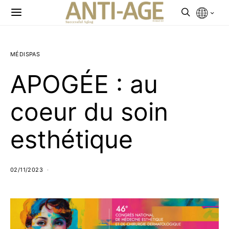
MÉDISPAS
APOGÉE : au
coeur du soin
esthétique
02/11/2023