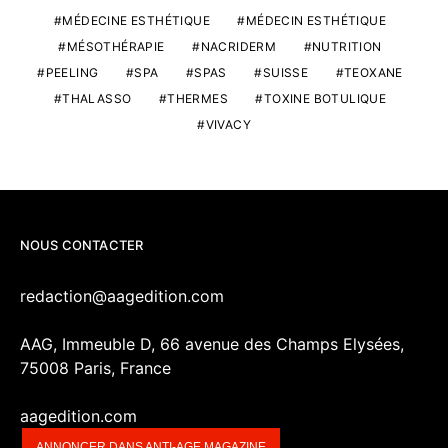
MÉDECINE ESTHÉTIQUE
MÉDECIN ESTHÉTIQUE
MÉSOTHÉRAPIE
NACRIDERM
NUTRITION
PEELING
SPA
SPAS
SUISSE
TEOXANE
THALASSO
THERMES
TOXINE BOTULIQUE
VIVACY
NOUS CONTACTER
redaction@aagedition.com
AAG, Immeuble D, 66 avenue des Champs Elysées,
75008 Paris, France
aagedition.com
ANNONCER DANS ANTI-AGE MAGAZINE