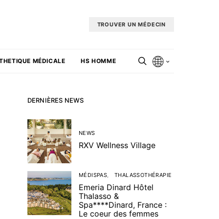
TROUVER UN MÉDECIN
THETIQUE MÉDICALE
HS HOMME
DERNIÈRES NEWS
NEWS
RXV Wellness Village
MÉDISPAS
THALASSOTHÉRAPIE
Emeria Dinard Hôtel
Thalasso &
Spa****Dinard, France :
Le coeur des femmes