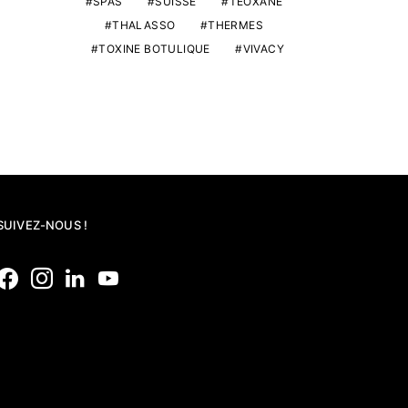
SPAS
SUISSE
TEOXANE
THALASSO
THERMES
TOXINE BOTULIQUE
VIVACY
SUIVEZ-NOUS !