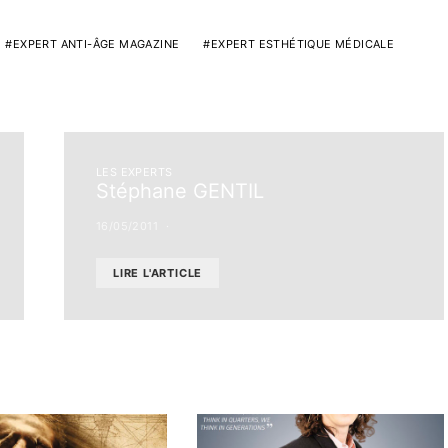
EXPERT ANTI-ÂGE MAGAZINE
EXPERT ESTHÉTIQUE MÉDICALE
LES EXPERTS
Stéphane GENTIL
16/05/2011
LIRE L'ARTICLE