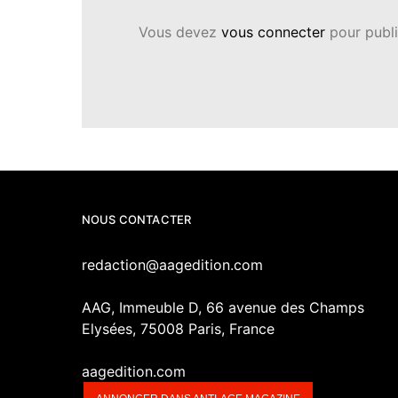
Vous devez
vous connecter
pour publi
NOUS CONTACTER
redaction@aagedition.com
AAG, Immeuble D, 66 avenue des Champs
Elysées, 75008 Paris, France
aagedition.com