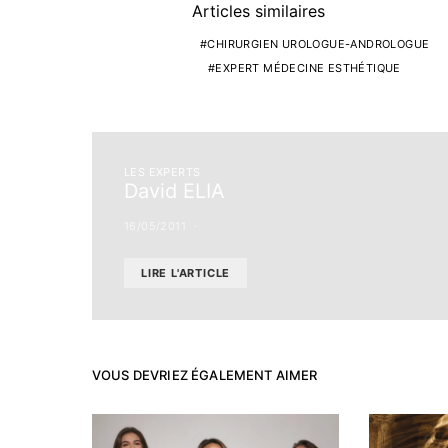
Articles similaires
CHIRURGIEN UROLOGUE-ANDROLOGUE
EXPERT MÉDECINE ESTHÉTIQUE
LES EXPERTS
David ELIA
16/05/2011
LIRE L'ARTICLE
VOUS DEVRIEZ ÉGALEMENT AIMER