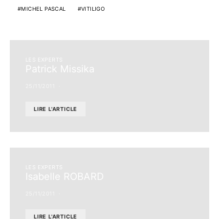
MICHEL PASCAL
VITILIGO
LES EXPERTS
Patrick Missika
25/11/2011
LIRE L'ARTICLE
LES EXPERTS
Isabelle ROBARD
25/11/2011
LIRE L'ARTICLE