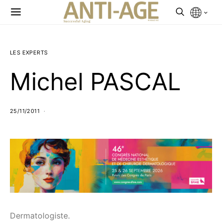
LES EXPERTS
Michel PASCAL
25/11/2011
Dermatologiste.