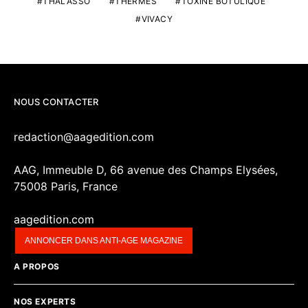
THALASSO
THERMES
TOXINE BOTULIQUE
VIVACY
NOUS CONTACTER
redaction@aagedition.com
AAG, Immeuble D, 66 avenue des Champs Elysées,
75008 Paris, France
aagedition.com
ANNONCER DANS ANTI-AGE MAGAZINE
A PROPOS
NOS EXPERTS