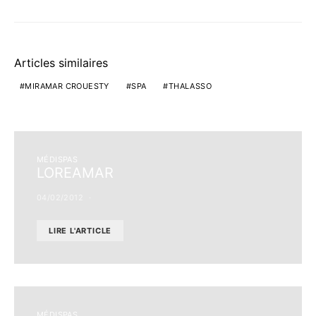
Articles similaires
MIRAMAR CROUESTY
SPA
THALASSO
MÉDISPAS
LOREAMAR
04/02/2012
LIRE L'ARTICLE
MÉDISPAS