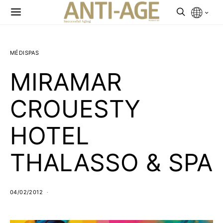
MÉDISPAS
MIRAMAR
CROUESTY
HOTEL
THALASSO & SPA
04/02/2012