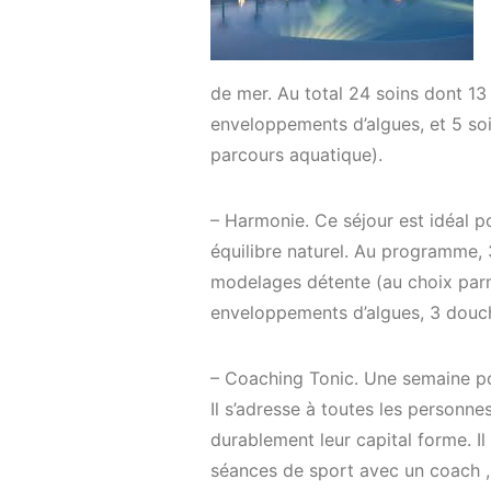
de mer. Au total 24 soins dont 13
enveloppements d’algues, et 5 so
parcours aquatique).
– Harmonie. Ce séjour est idéal po
équilibre naturel. Au programme, 
modelages détente (au choix parm
enveloppements d’algues, 3 douche
– Coaching Tonic. Une semaine pour 
Il s’adresse à toutes les personne
durablement leur capital forme. I
séances de sport avec un coach , 