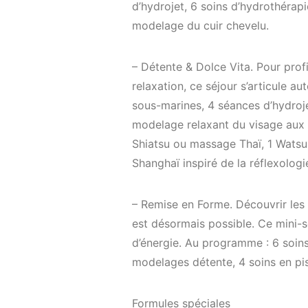
d’hydrojet, 6 soins d’hydrothérap
modelage du cuir chevelu.
– Détente & Dolce Vita. Pour profi
relaxation, ce séjour s’articule 
sous-marines, 4 séances d’hydroj
modelage relaxant du visage aux q
Shiatsu ou massage Thaï, 1 Watsu
Shanghaï inspiré de la réflexologie
– Remise en Forme. Découvrir les
est désormais possible. Ce mini-sé
d’énergie. Au programme : 6 soin
modelages détente, 4 soins en pis
Formules spéciales