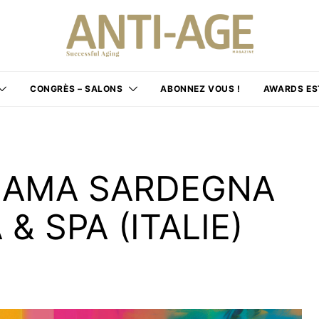
CONGRÈS – SALONS
ABONNEZ VOUS !
AWARDS ES
I AMA SARDEGNA
& SPA (ITALIE)