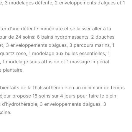
ie, 3 modelages détente, 2 enveloppements d’algues et 1
ter d’une détente immédiate et se laisser aller à la
autour de 24 soins: 6 bains hydromassants, 2 douches
et, 3 enveloppements d’algues, 3 parcours marins, 1
uartz rose, 1 modelage aux huiles essentielles, 1
, 1 modelage sous affusion et 1 massage Impérial
 plantaire.
 bienfaits de la thalssothérapie en un minimum de temps
jour propose 16 soins sur 4 jours pour faire le plein
s d’hydrothérapie, 3 enveloppements d’algues, 3
cine.