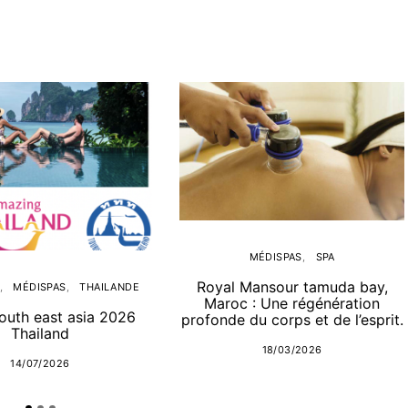
MÉDISPAS
SPA
Royal Mansour tamuda bay,
MÉDISPAS
THAILANDE
Maroc : Une régénération
uth east asia 2026
profonde du corps et de l’esprit.
Thailand
18/03/2026
14/07/2026