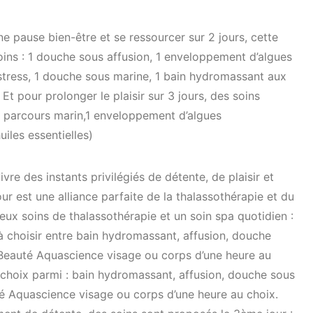
 pause bien-être et se ressourcer sur 2 jours, cette
oins : 1 douche sous affusion, 1 enveloppement d’algues
stress, 1 douche sous marine, 1 bain hydromassant aux
Et pour prolonger le plaisir sur 3 jours, des soins
 parcours marin,1 enveloppement d’algues
iles essentielles)
re des instants privilégiés de détente, de plaisir et
our est une alliance parfaite de la thalassothérapie et du
ux soins de thalassothérapie et un soin spa quotidien :
à choisir entre bain hydromassant, affusion, douche
n Beauté Aquascience visage ou corps d’une heure au
 choix parmi : bain hydromassant, affusion, douche sous
té Aquascience visage ou corps d’une heure au choix.