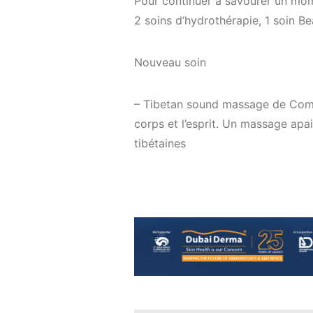
Pour continuer à savourer un mom
2 soins d’hydrothérapie, 1 soin B
Nouveau soin
– Tibetan sound massage de Comfo
corps et l’esprit. Un massage apai
tibétaines