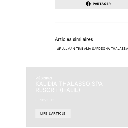
PARTAGER
Articles similaires
PULLMAN TIMI AMA SARDEGNA THALASSA S
MÉDISPAS
KALIDIA THALASSO SPA
RESORT (ITALIE)
05/02/2012
LIRE L'ARTICLE