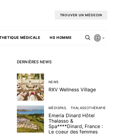
TROUVER UN MÉDECIN
THETIQUE MÉDICALE
HS HOMME
DERNIÈRES NEWS
NEWS
RXV Wellness Village
MÉDISPAS
THALASSOTHÉRAPIE
Emeria Dinard Hôtel
Thalasso &
Spa****Dinard, France :
Le coeur des femmes