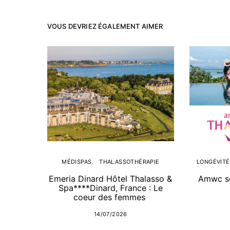
VOUS DEVRIEZ ÉGALEMENT AIMER
MÉDISPAS
THALASSOTHÉRAPIE
LONGÉVITÉ
Emeria Dinard Hôtel Thalasso &
Amwc so
Spa****Dinard, France : Le
coeur des femmes
14/07/2026