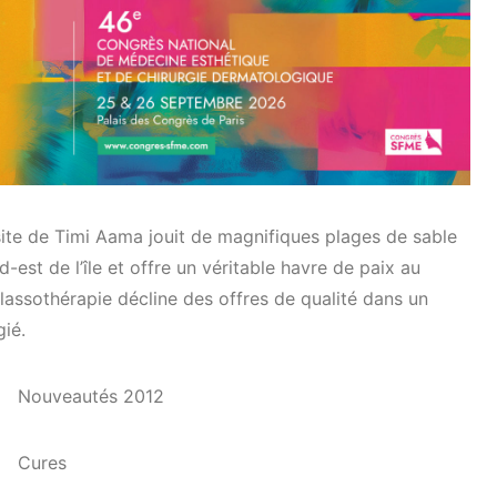
site de Timi Aama jouit de magnifiques plages de sable
ud-est de l’île et offre un véritable havre de paix au
halassothérapie décline des offres de qualité dans un
gié.
Nouveautés 2012
Cures