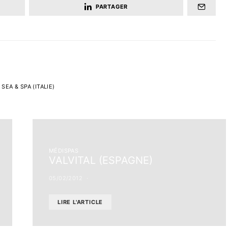
PARTAGER
EA & SPA (ITALIE)
MÉDISPAS
VALVITAL (ESPAGNE)
05/02/2012
LIRE L'ARTICLE