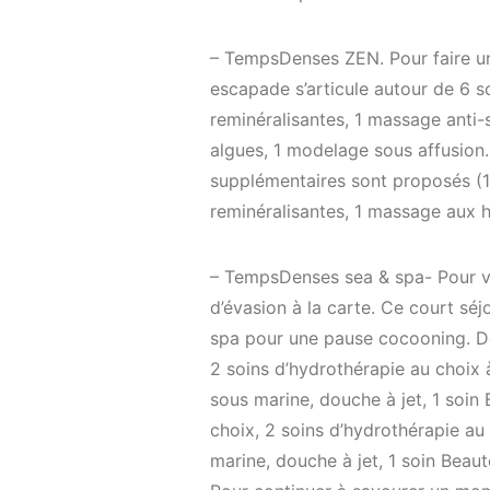
– TempsDenses ZEN. Pour faire une
escapade s’articule autour de 6 s
reminéralisantes, 1 massage anti-
algues, 1 modelage sous affusion. 
supplémentaires sont proposés (1
reminéralisantes, 1 massage aux hu
– TempsDenses sea & spa- Pour viv
d’évasion à la carte. Ce court séj
spa pour une pause cocooning. De
2 soins d’hydrothérapie au choix 
sous marine, douche à jet, 1 soi
choix, 2 soins d’hydrothérapie au
marine, douche à jet, 1 soin Beau