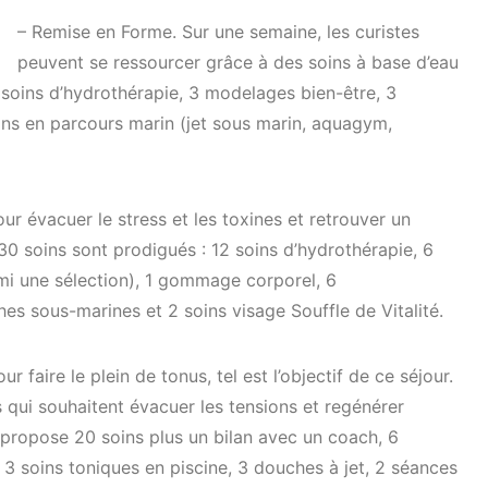
– Remise en Forme. Sur une semaine, les curistes
peuvent se ressourcer grâce à des soins à base d’eau
 soins d’hydrothérapie, 3 modelages bien-être, 3
ins en parcours marin (jet sous marin, aquagym,
ur évacuer le stress et les toxines et retrouver un
30 soins sont prodigués : 12 soins d’hydrothérapie, 6
i une sélection), 1 gommage corporel, 6
s sous-marines et 2 soins visage Souffle de Vitalité.
faire le plein de tonus, tel est l’objectif de ce séjour.
s qui souhaitent évacuer les tensions et regénérer
l propose 20 soins plus un bilan avec un coach, 6
3 soins toniques en piscine, 3 douches à jet, 2 séances