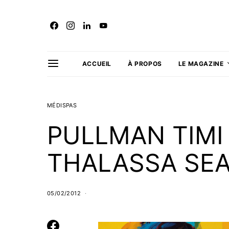
ACCUEIL
À PROPOS
LE MAGAZINE
MÉDISPAS
PULLMAN TIM
THALASSA SEA 
05/02/2012