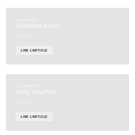
LES EXPERTS
Ghislaine Beilin
11/02/2011
LIRE L'ARTICLE
LES EXPERTS
Nelly Gauthier
11/02/2011
LIRE L'ARTICLE