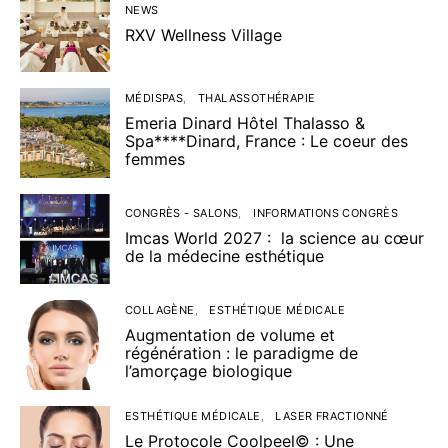
NEWS
RXV Wellness Village
MÉDISPAS
THALASSOTHÉRAPIE
Emeria Dinard Hôtel Thalasso &
Spa****Dinard, France : Le coeur des
femmes
CONGRÈS - SALONS
INFORMATIONS CONGRÈS
Imcas World 2027 : la science au cœur
de la médecine esthétique
COLLAGÈNE
ESTHÉTIQUE MÉDICALE
Augmentation de volume et
régénération : le paradigme de
l’amorçage biologique
ESTHÉTIQUE MÉDICALE
LASER FRACTIONNÉ
Le Protocole Coolpeel© : Une