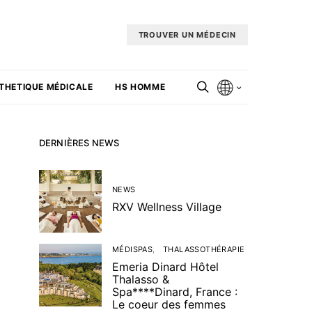
TROUVER UN MÉDECIN
THETIQUE MÉDICALE
HS HOMME
DERNIÈRES NEWS
NEWS
RXV Wellness Village
MÉDISPAS
THALASSOTHÉRAPIE
Emeria Dinard Hôtel
Thalasso &
Spa****Dinard, France :
Le coeur des femmes