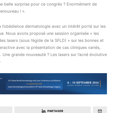
e belle surprise pour ce congrès ? Enormément de
renouveau ! ».
e l’obédience dermatologie avec un intérêt porté sur les
que. Nous avons proposé une session organisée « les
es lasers (sous l’égide de la SFLD) » sur les bonnes et
eractive avec la présentation de cas cliniques variés,
e… Une grande nouveauté ? Les lasers sur l’acné évolutive
»
PARTAGER