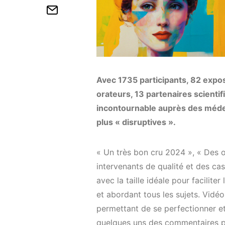
Avec 1735 participants, 82 expo
orateurs, 13 partenaires scientif
incontournable auprès des médec
plus « disruptives ».
« Un très bon cru 2024 », « Des o
intervenants de qualité et des ca
avec la taille idéale pour facilit
et abordant tous les sujets. Vidé
permettant de se perfectionner et
quelques uns des commentaires po