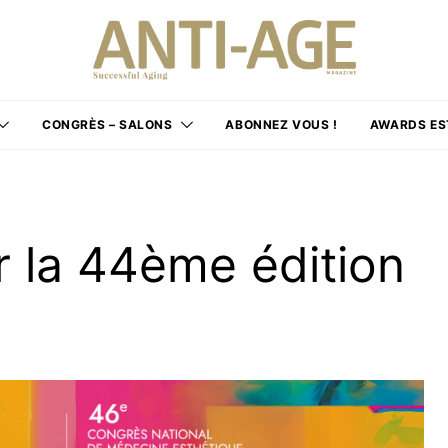
CONGRÈS – SALONS
ABONNEZ VOUS !
AWARDS ES
r la 44ème édition