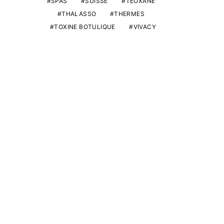
SPAS
SUISSE
TEOXANE
THALASSO
THERMES
TOXINE BOTULIQUE
VIVACY