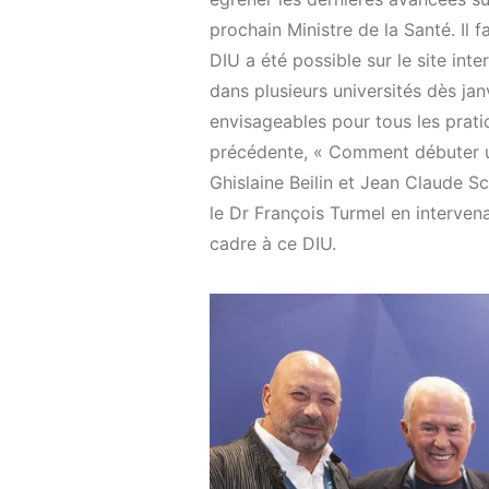
prochain Ministre de la Santé. Il fa
DIU a été possible sur le site in
dans plusieurs universités dès j
envisageables pour tous les pratic
précédente, « Comment débuter un
Ghislaine Beilin et Jean Claude S
le Dr François Turmel en intervena
cadre à ce DIU.