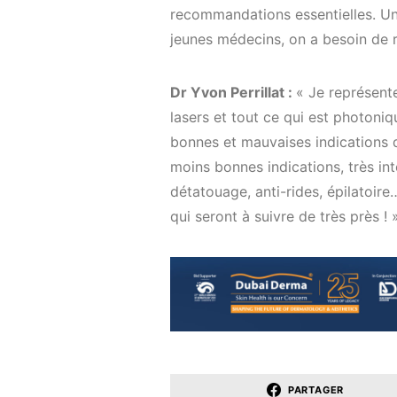
recommandations essentielles. Un
jeunes médecins, on a besoin de 
Dr Yvon Perrillat :
« Je représent
lasers et tout ce qui est photoni
bonnes et mauvaises indications d
moins bonnes indications, très int
détatouage, anti-rides, épilatoir
qui seront à suivre de très près ! 
PARTAGER