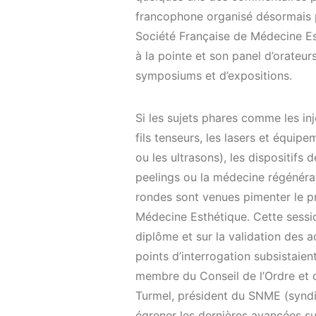
francophone organisé désormais 
Société Française de Médecine Es
à la pointe et son panel d’orateu
symposiums et d’expositions.
Si les sujets phares comme les inj
fils tenseurs, les lasers et équip
ou les ultrasons), les dispositifs
peelings ou la médecine régénéra
rondes sont venues pimenter le p
Médecine Esthétique. Cette sessio
diplôme et sur la validation des 
points d’interrogation subsistaien
membre du Conseil de l’Ordre et 
Turmel, président du SNME (syndi
égrener les dernières avancées su