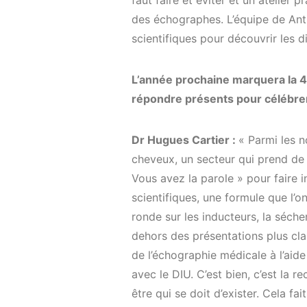
faut faire et éviter et un atelier 
des échographes. L’équipe de Anti
scientifiques pour découvrir les 
L’année prochaine marquera la 4
répondre présents pour célébrer
Dr Hugues Cartier :
« Parmi les n
cheveux, un secteur qui prend de
Vous avez la parole » pour faire 
scientifiques, une formule que l’o
ronde sur les inducteurs, la séc
dehors des présentations plus cla
de l’échographie médicale à l’aide 
avec le DIU. C’est bien, c’est la 
être qui se doit d’exister. Cela fa