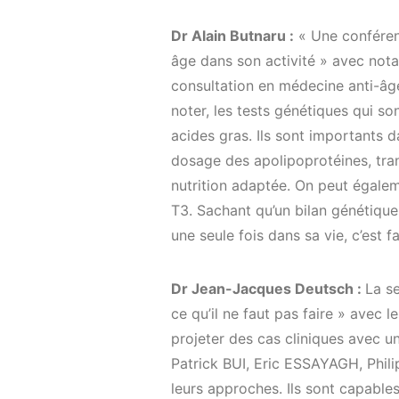
Dr Alain Butnaru :
« Une conférenc
âge dans son activité » avec no
consultation en médecine anti-âge
noter, les tests génétiques qui 
acides gras. Ils sont importants 
dosage des apolipoprotéines, tran
nutrition adaptée. On peut égaleme
T3. Sachant qu’un bilan génétique 
une seule fois dans sa vie, c’est fa
Dr Jean-Jacques Deutsch :
La se
ce qu’il ne faut pas faire » avec
projeter des cas cliniques avec u
Patrick BUI, Eric ESSAYAGH, Phi
leurs approches. Ils sont capable