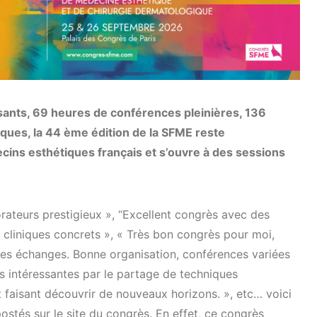
sants, 69 heures de conférences pleinières, 136
iques, la 44 ème édition de la SFME reste
ins esthétiques français et s’ouvre à des sessions
rateurs prestigieux », “Excellent congrès avec des
s cliniques concrets », « Très bon congrès pour moi,
er les échanges. Bonne organisation, conférences variées
os intéressantes par le partage de techniques
 faisant découvrir de nouveaux horizons. », etc… voici
stés sur le site du congrès. En effet, ce congrès