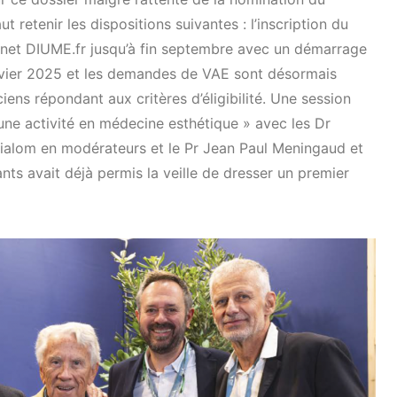
ut retenir les dispositions suivantes : l’inscription du
ternet DIUME.fr jusqu’à fin septembre avec un démarrage
anvier 2025 et les demandes de VAE sont désormais
iens répondant aux critères d’éligibilité. Une session
e activité en médecine esthétique » avec les Dr
cialom en modérateurs et le Pr Jean Paul Meningaud et
nts avait déjà permis la veille de dresser un premier