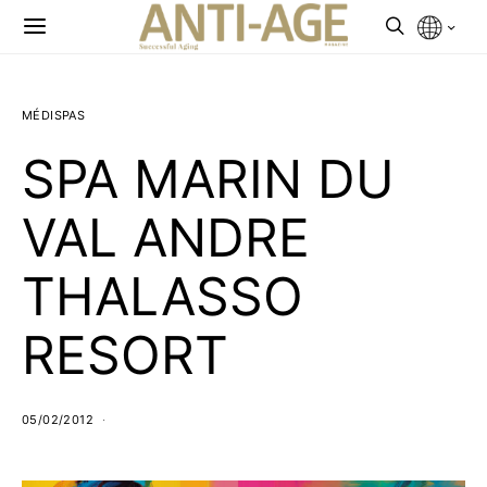
MÉDISPAS
SPA MARIN DU
VAL ANDRE
THALASSO
RESORT
05/02/2012