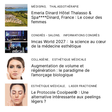
MÉDISPAS
THALASSOTHÉRAPIE
Emeria Dinard Hôtel Thalasso &
Spa****Dinard, France : Le coeur des
femmes
CONGRÈS - SALONS
INFORMATIONS CONGRÈS
Imcas World 2027 : la science au cœur
de la médecine esthétique
COLLAGÈNE
ESTHÉTIQUE MÉDICALE
Augmentation de volume et
régénération : le paradigme de
l’amorçage biologique
ESTHÉTIQUE MÉDICALE
LASER FRACTIONNÉ
Le Protocole Coolpeel© : Une
alternative intéressante aux peelings
légers ?