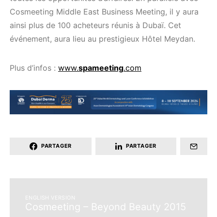
Cosmeeting Middle East Business Meeting, il y aura
ainsi plus de 100 acheteurs réunis à Dubaï. Cet
événement, aura lieu au prestigieux Hôtel Meydan.
Plus d’infos :
www.
spameeting
.com
PARTAGER
PARTAGER
ENGLISH VERSION
Cosmeeting – Beyond Beauty 2015