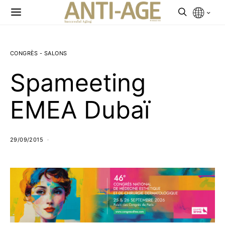
CONGRÈS - SALONS
Spameeting
EMEA Dubaï
29/09/2015