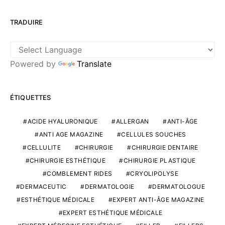
TRADUIRE
Powered by
Translate
ÉTIQUETTES
ACIDE HYALURONIQUE
ALLERGAN
ANTI-ÂGE
ANTI AGE MAGAZINE
CELLULES SOUCHES
CELLULITE
CHIRURGIE
CHIRURGIE DENTAIRE
CHIRURGIE ESTHÉTIQUE
CHIRURGIE PLASTIQUE
COMBLEMENT RIDES
CRYOLIPOLYSE
DERMACEUTIC
DERMATOLOGIE
DERMATOLOGUE
ESTHÉTIQUE MÉDICALE
EXPERT ANTI-ÂGE MAGAZINE
EXPERT ESTHÉTIQUE MÉDICALE