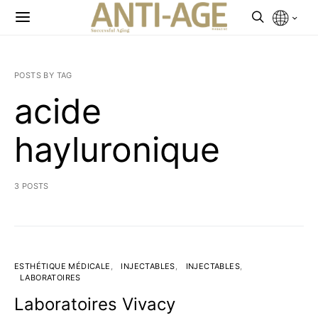
POSTS BY TAG
acide
hayluronique
3 POSTS
ESTHÉTIQUE MÉDICALE
INJECTABLES
INJECTABLES
LABORATOIRES
Laboratoires Vivacy