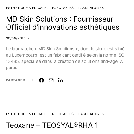
ESTHÉTIQUE MÉDICALE
INJECTABLES
LABORATOIRES
MD Skin Solutions : Fournisseur
Officiel d’innovations esthétiques
30/09/2015
Le laboratoire « MD Skin Solutions », dont le siège est situé
au Luxembourg, est un fabricant certifié selon la norme ISO
13485, spécialisé dans la création de solutions anti-âge. A
partir…
PARTAGER
ESTHÉTIQUE MÉDICALE
INJECTABLES
LABORATOIRES
Teoxane – TEOSYAL®RHA 1