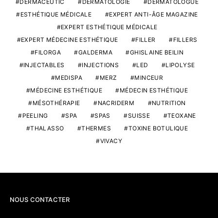
DERMACEUTIC
DERMATOLOGIE
DERMATOLOGUE
ESTHÉTIQUE MÉDICALE
EXPERT ANTI-ÂGE MAGAZINE
EXPERT ESTHÉTIQUE MÉDICALE
EXPERT MÉDECINE ESTHÉTIQUE
FILLER
FILLERS
FILORGA
GALDERMA
GHISLAINE BEILIN
INJECTABLES
INJECTIONS
LED
LIPOLYSE
MEDISPA
MERZ
MINCEUR
MÉDECINE ESTHÉTIQUE
MÉDECIN ESTHÉTIQUE
MÉSOTHÉRAPIE
NACRIDERM
NUTRITION
PEELING
SPA
SPAS
SUISSE
TEOXANE
THALASSO
THERMES
TOXINE BOTULIQUE
VIVACY
NOUS CONTACTER