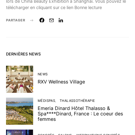
lors de China Beauty Exhibition à Shanghai. Vous pouvez le
télécharger en cliquant sur ce lien Bonne lecture
PARTAGER
DERNIÈRES NEWS
NEWS
RXV Wellness Village
MÉDISPAS
THALASSOTHÉRAPIE
Emeria Dinard Hôtel Thalasso &
Spa****Dinard, France : Le coeur des
femmes