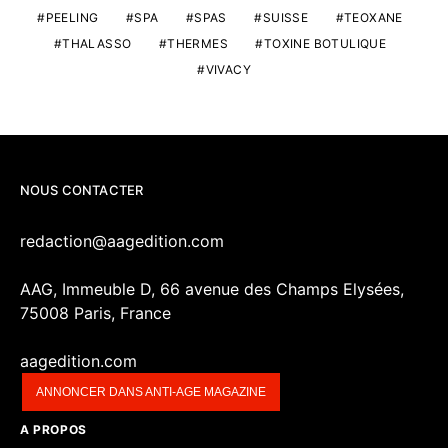
PEELING
SPA
SPAS
SUISSE
TEOXANE
THALASSO
THERMES
TOXINE BOTULIQUE
VIVACY
NOUS CONTACTER
redaction@aagedition.com
AAG, Immeuble D, 66 avenue des Champs Elysées,
75008 Paris, France
aagedition.com
ANNONCER DANS ANTI-AGE MAGAZINE
A PROPOS