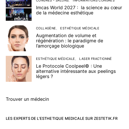
CONGRÈS - SALONS
INFORMATIONS CONGRÈS
Imcas World 2027 : la science au cœur
de la médecine esthétique
COLLAGÈNE
ESTHÉTIQUE MÉDICALE
Augmentation de volume et
régénération : le paradigme de
l’amorçage biologique
ESTHÉTIQUE MÉDICALE
LASER FRACTIONNÉ
Le Protocole Coolpeel© : Une
alternative intéressante aux peelings
légers ?
Trouver un médecin
LES EXPERTS DE L’ESTHETIQUE MEDICALE SUR ZESTETIK.FR