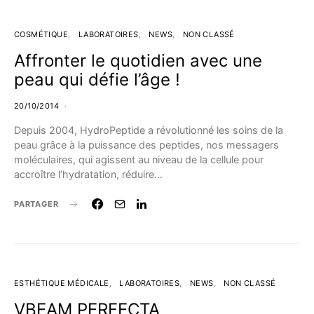
COSMÉTIQUE
LABORATOIRES
NEWS
NON CLASSÉ
Affronter le quotidien avec une
peau qui défie l’âge !
20/10/2014
Depuis 2004, HydroPeptide a révolutionné les soins de la
peau grâce à la puissance des peptides, nos messagers
moléculaires, qui agissent au niveau de la cellule pour
accroître l’hydratation, réduire…
PARTAGER
ESTHÉTIQUE MÉDICALE
LABORATOIRES
NEWS
NON CLASSÉ
VBEAM PERFECTA