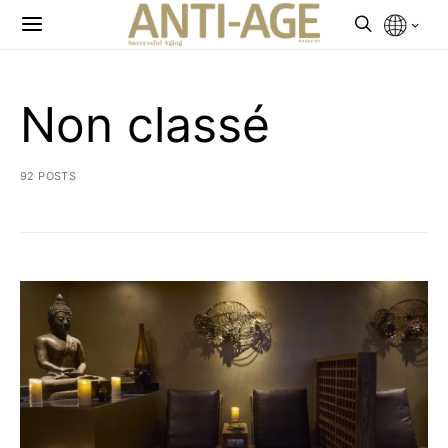
Non classé
92 POSTS