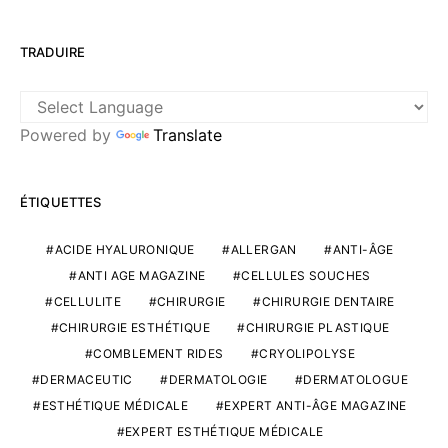
TRADUIRE
Powered by
Translate
ÉTIQUETTES
ACIDE HYALURONIQUE
ALLERGAN
ANTI-ÂGE
ANTI AGE MAGAZINE
CELLULES SOUCHES
CELLULITE
CHIRURGIE
CHIRURGIE DENTAIRE
CHIRURGIE ESTHÉTIQUE
CHIRURGIE PLASTIQUE
COMBLEMENT RIDES
CRYOLIPOLYSE
DERMACEUTIC
DERMATOLOGIE
DERMATOLOGUE
ESTHÉTIQUE MÉDICALE
EXPERT ANTI-ÂGE MAGAZINE
EXPERT ESTHÉTIQUE MÉDICALE