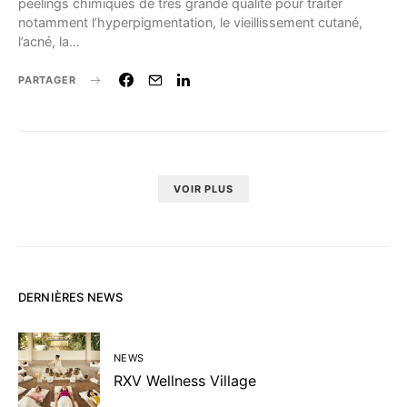
peelings chimiques de très grande qualité pour traiter
notamment l’hyperpigmentation, le vieillissement cutané,
l’acné, la…
PARTAGER
VOIR PLUS
DERNIÈRES NEWS
NEWS
RXV Wellness Village