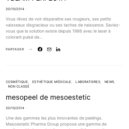
20/10/2014
Vous rêvez de voir disparaitre ses rougeurs, ses petits
vaisseaux disgracieux ou ses taches de naissance. Saviez-
vous que la solution existe depuis 1986 avec le laser à
colorant pulsé de…
PARTAGER
COSMÉTIQUE
ESTHÉTIQUE MÉDICALE
LABORATOIRES
NEWS
NON CLASSÉ
mesopeel de mesoestetic
20/10/2014
Une des gammes les plus innovantes de peelings.
Mesoestetic Pharma Group propose une gamme de