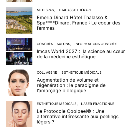
MÉDISPAS
THALASSOTHÉRAPIE
Emeria Dinard Hôtel Thalasso &
Spa****Dinard, France : Le coeur des
femmes
CONGRÈS - SALONS
INFORMATIONS CONGRÈS
Imcas World 2027 : la science au cœur
de la médecine esthétique
COLLAGÈNE
ESTHÉTIQUE MÉDICALE
Augmentation de volume et
régénération : le paradigme de
l’amorçage biologique
ESTHÉTIQUE MÉDICALE
LASER FRACTIONNÉ
Le Protocole Coolpeel© : Une
alternative intéressante aux peelings
légers ?