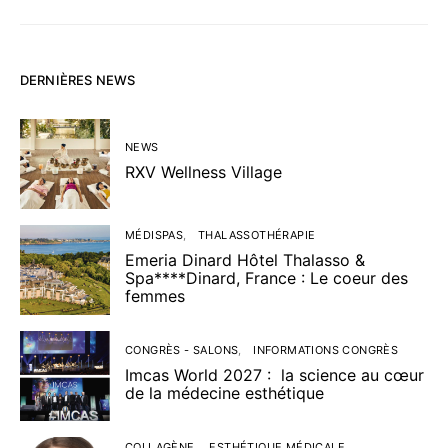
DERNIÈRES NEWS
NEWS
RXV Wellness Village
MÉDISPAS
THALASSOTHÉRAPIE
Emeria Dinard Hôtel Thalasso &
Spa****Dinard, France : Le coeur des
femmes
CONGRÈS - SALONS
INFORMATIONS CONGRÈS
Imcas World 2027 : la science au cœur
de la médecine esthétique
COLLAGÈNE
ESTHÉTIQUE MÉDICALE