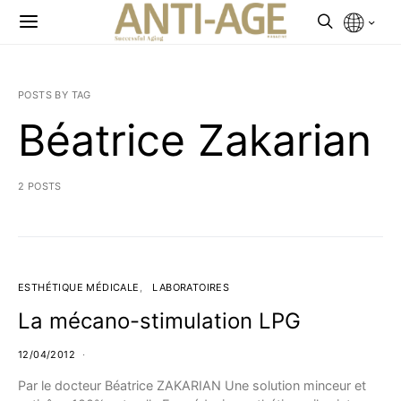
POSTS BY TAG
Béatrice Zakarian
2 POSTS
ESTHÉTIQUE MÉDICALE
LABORATOIRES
La mécano-stimulation LPG
12/04/2012
Par le docteur Béatrice ZAKARIAN Une solution minceur et