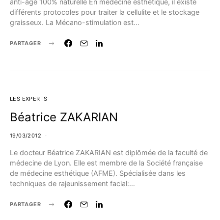
anti-âge 100% naturelle En médecine esthétique, il existe
différents protocoles pour traiter la cellulite et le stockage
graisseux. La Mécano-stimulation est…
PARTAGER
LES EXPERTS
Béatrice ZAKARIAN
19/03/2012
Le docteur Béatrice ZAKARIAN est diplômée de la faculté de
médecine de Lyon. Elle est membre de la Société française
de médecine esthétique (AFME). Spécialisée dans les
techniques de rajeunissement facial:…
PARTAGER