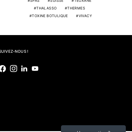
SPAS
SUISSE
TEOXANE
THALASSO
THERMES
TOXINE BOTULIQUE
VIVACY
SUIVEZ-NOUS !