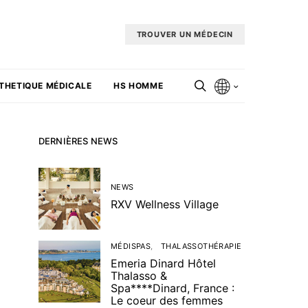
TROUVER UN MÉDECIN
THETIQUE MÉDICALE
HS HOMME
DERNIÈRES NEWS
NEWS
RXV Wellness Village
MÉDISPAS
THALASSOTHÉRAPIE
Emeria Dinard Hôtel
Thalasso &
Spa****Dinard, France :
Le coeur des femmes