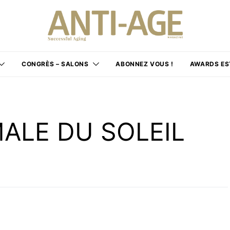
CONGRÈS – SALONS
ABONNEZ VOUS !
AWARDS ES
ALE DU SOLEIL