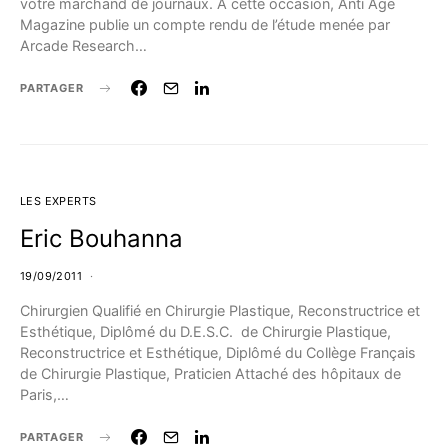
votre marchand de journaux. A cette occasion, Anti Age
Magazine publie un compte rendu de l’étude menée par
Arcade Research…
PARTAGER
LES EXPERTS
Eric Bouhanna
19/09/2011
Chirurgien Qualifié en Chirurgie Plastique, Reconstructrice et
Esthétique, Diplômé du D.E.S.C. de Chirurgie Plastique,
Reconstructrice et Esthétique, Diplômé du Collège Français
de Chirurgie Plastique, Praticien Attaché des hôpitaux de
Paris,…
PARTAGER