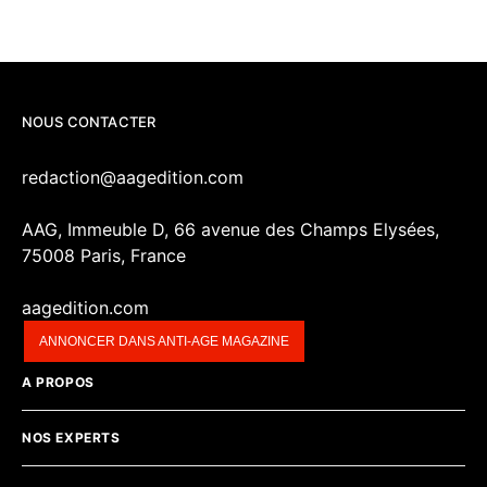
NOUS CONTACTER
redaction@aagedition.com
AAG, Immeuble D, 66 avenue des Champs Elysées,
75008 Paris, France
aagedition.com
ANNONCER DANS ANTI-AGE MAGAZINE
A PROPOS
NOS EXPERTS