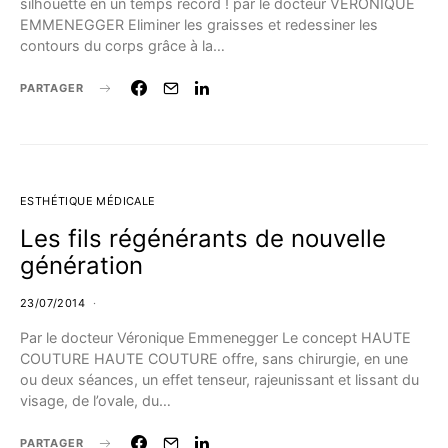
silhouette en un temps record ! par le docteur VÉRONIQUE
EMMENEGGER Eliminer les graisses et redessiner les
contours du corps grâce à la…
PARTAGER
ESTHÉTIQUE MÉDICALE
Les fils régénérants de nouvelle
génération
23/07/2014
Par le docteur Véronique Emmenegger Le concept HAUTE
COUTURE HAUTE COUTURE offre, sans chirurgie, en une
ou deux séances, un effet tenseur, rajeunissant et lissant du
visage, de l’ovale, du…
PARTAGER