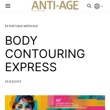
ESTHÉTIQUE MÉDICALE
BODY
CONTOURING
EXPRESS
25/03/2015