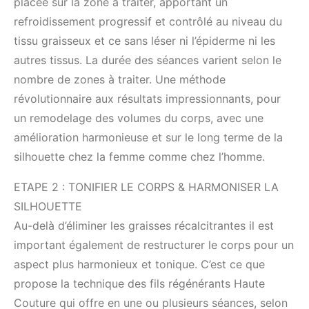
placée sur la zone à traiter, apportant un
refroidissement progressif et contrôlé au niveau du
tissu graisseux et ce sans léser ni l’épiderme ni les
autres tissus. La durée des séances varient selon le
nombre de zones à traiter. Une méthode
révolutionnaire aux résultats impressionnants, pour
un remodelage des volumes du corps, avec une
amélioration harmonieuse et sur le long terme de la
silhouette chez la femme comme chez l’homme.
ETAPE 2 : TONIFIER LE CORPS & HARMONISER LA
SILHOUETTE
Au-delà d’éliminer les graisses récalcitrantes il est
important également de restructurer le corps pour un
aspect plus harmonieux et tonique. C’est ce que
propose la technique des fils régénérants Haute
Couture qui offre en une ou plusieurs séances, selon