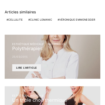
Articles similaires
CELLULITE
CLINIC LEMANIC
VÉRONIQUE EMMENEGGER
ESTHÉTIQUE MÉDICALE
INJECTABLES
Polythérapies
25/03/2015
LIRE L'ARTICLE
ESTHÉTIQUE MÉDICALE
Un triple choc thermique