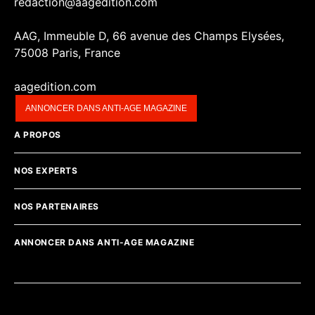
redaction@aagedition.com
AAG, Immeuble D, 66 avenue des Champs Elysées,
75008 Paris, France
aagedition.com
ANNONCER DANS ANTI-AGE MAGAZINE
A PROPOS
NOS EXPERTS
NOS PARTENAIRES
ANNONCER DANS ANTI-AGE MAGAZINE