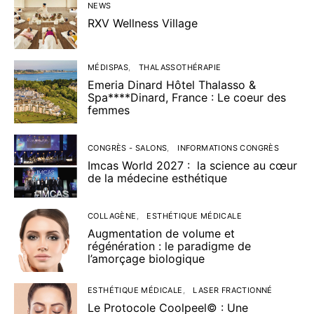
NEWS
RXV Wellness Village
MÉDISPAS
THALASSOTHÉRAPIE
Emeria Dinard Hôtel Thalasso &
Spa****Dinard, France : Le coeur des
femmes
CONGRÈS - SALONS
INFORMATIONS CONGRÈS
Imcas World 2027 : la science au cœur
de la médecine esthétique
COLLAGÈNE
ESTHÉTIQUE MÉDICALE
Augmentation de volume et
régénération : le paradigme de
l’amorçage biologique
ESTHÉTIQUE MÉDICALE
LASER FRACTIONNÉ
Le Protocole Coolpeel© : Une