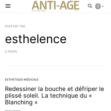
POSTS BY TAG
esthelence
2 POSTS
ESTHÉTIQUE MÉDICALE
Redessiner la bouche et défriper le
plissé soleil. La technique du «
Blanching »