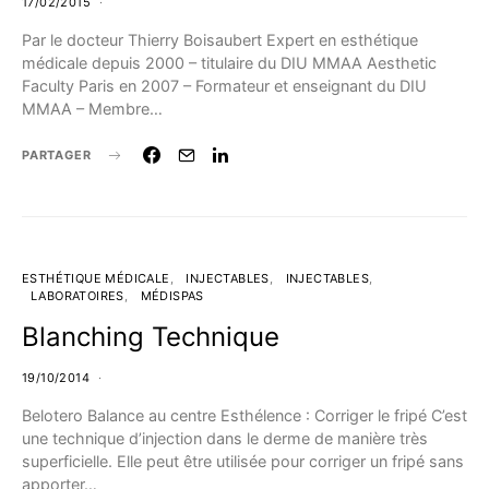
17/02/2015
Par le docteur Thierry Boisaubert Expert en esthétique
médicale depuis 2000 – titulaire du DIU MMAA Aesthetic
Faculty Paris en 2007 – Formateur et enseignant du DIU
MMAA – Membre…
PARTAGER
ESTHÉTIQUE MÉDICALE
INJECTABLES
INJECTABLES
LABORATOIRES
MÉDISPAS
Blanching Technique
19/10/2014
Belotero Balance au centre Esthélence : Corriger le fripé C’est
une technique d’injection dans le derme de manière très
superficielle. Elle peut être utilisée pour corriger un fripé sans
apporter…