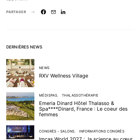
PARTAGER
DERNIÈRES NEWS
NEWS
RXV Wellness Village
MÉDISPAS
THALASSOTHÉRAPIE
Emeria Dinard Hôtel Thalasso &
Spa****Dinard, France : Le coeur des
femmes
CONGRÈS - SALONS
INFORMATIONS CONGRÈS
Imcas World 2027 : la science au cœur