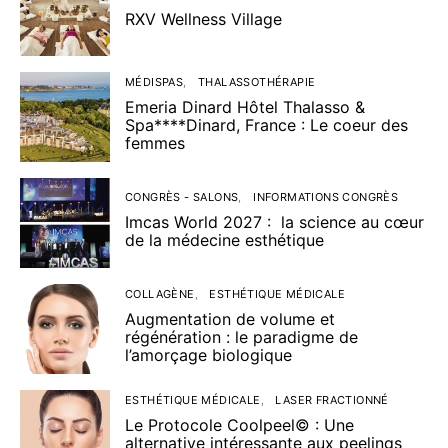
RXV Wellness Village
MÉDISPAS
THALASSOTHÉRAPIE
Emeria Dinard Hôtel Thalasso &
Spa****Dinard, France : Le coeur des
femmes
CONGRÈS - SALONS
INFORMATIONS CONGRÈS
Imcas World 2027 : la science au cœur
de la médecine esthétique
COLLAGÈNE
ESTHÉTIQUE MÉDICALE
Augmentation de volume et
régénération : le paradigme de
l’amorçage biologique
ESTHÉTIQUE MÉDICALE
LASER FRACTIONNÉ
Le Protocole Coolpeel© : Une
alternative intéressante aux peelings