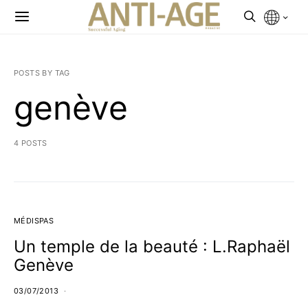
POSTS BY TAG
genève
4 POSTS
MÉDISPAS
Un temple de la beauté : L.Raphaël
Genève
03/07/2013