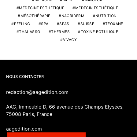
MÉDECINE ESTHÉTIQUE
MÉDECIN ESTHÉTIQUE
MÉSOTHÉRAPIE
NACRIDERM
NUTRITION
PEELING
SPA
SPAS
SUISSE
TEOXANE
THALASSO
THERMES
TOXINE BOTULIQUE
VIVACY
NOUS CONTACTER
redaction@aagedition.com
AAG, Immeuble D, 66 avenue des Champs Elysées,
75008 Paris, France
aagedition.com