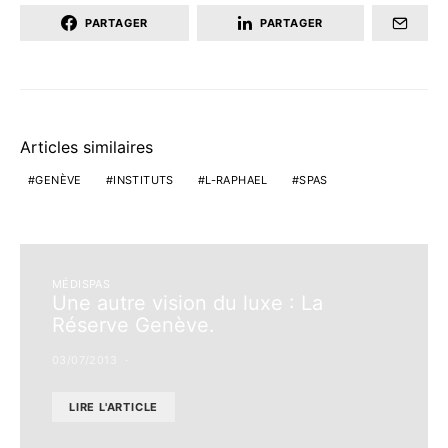
PARTAGER
PARTAGER
Articles similaires
GENÈVE
INSTITUTS
L-RAPHAEL
SPAS
MÉDISPAS
Une autre vision du luxe : La
Réserve Genève.
03/07/2013
LIRE L'ARTICLE