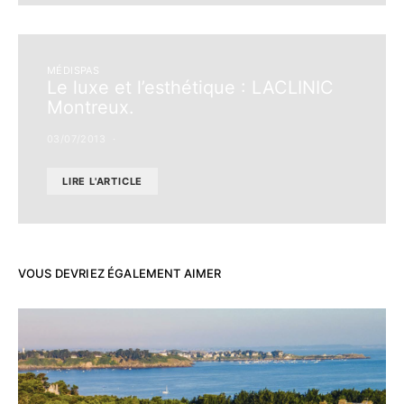
MÉDISPAS
Le luxe et l’esthétique : LACLINIC
Montreux.
03/07/2013
LIRE L'ARTICLE
VOUS DEVRIEZ ÉGALEMENT AIMER