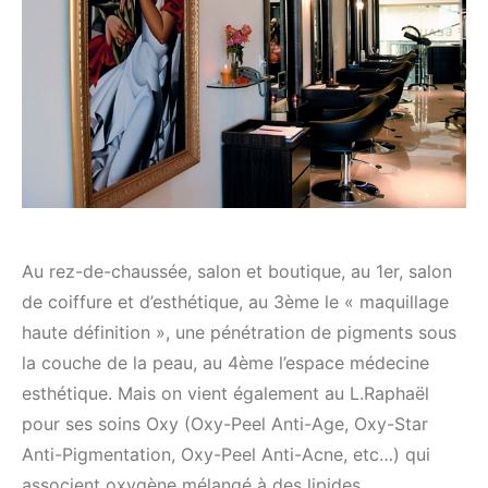
Au rez-de-chaussée, salon et boutique, au 1er, salon
de coiffure et d’esthétique, au 3ème le « maquillage
haute définition », une pénétration de pigments sous
la couche de la peau, au 4ème l’espace médecine
esthétique. Mais on vient également au L.Raphaël
pour ses soins Oxy (Oxy-Peel Anti-Age, Oxy-Star
Anti-Pigmentation, Oxy-Peel Anti-Acne, etc…) qui
associent oxygène mélangé à des lipides,