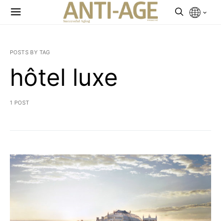
POSTS BY TAG
hôtel luxe
1 POST