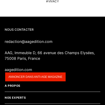
VIVACY
NOUS CONTACTER
redaction@aagedition.com
AAG, Immeuble D, 66 avenue des Champs Elysées,
75008 Paris, France
aagedition.com
ANNONCER DANS ANTI-AGE MAGAZINE
A PROPOS
NOS EXPERTS