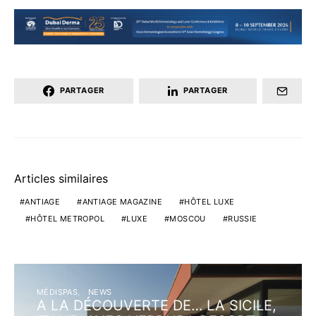
PARTAGER
PARTAGER
Articles similaires
ANTIAGE
ANTIAGE MAGAZINE
HÔTEL LUXE
HÔTEL METROPOL
LUXE
MOSCOU
RUSSIE
MÉDISPAS
NEWS
A LA DÉCOUVERTE DE… LA SICILE,