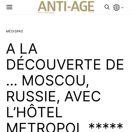
MÉDISPAS
A LA
DÉCOUVERTE DE
… MOSCOU,
RUSSIE, AVEC
L’HÔTEL
METROPOL *****