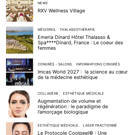
NEWS
RXV Wellness Village
MÉDISPAS
THALASSOTHÉRAPIE
Emeria Dinard Hôtel Thalasso &
Spa****Dinard, France : Le coeur des
femmes
CONGRÈS - SALONS
INFORMATIONS CONGRÈS
Imcas World 2027 : la science au cœur
de la médecine esthétique
COLLAGÈNE
ESTHÉTIQUE MÉDICALE
Augmentation de volume et
régénération : le paradigme de
l’amorçage biologique
ESTHÉTIQUE MÉDICALE
LASER FRACTIONNÉ
Le Protocole Coolpeel© : Une