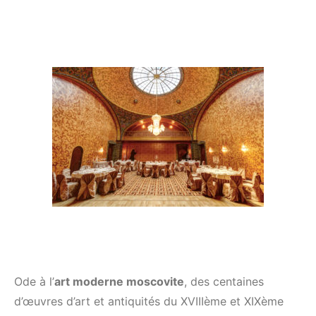
Ode à l’
art moderne moscovite
, des centaines
d’œuvres d’art et antiquités du XVIIIème et XIXème