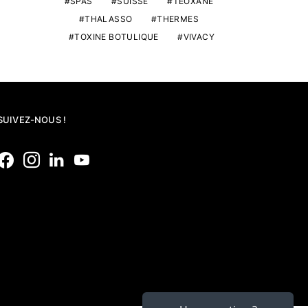
SPAS
SUISSE
TEOXANE
THALASSO
THERMES
TOXINE BOTULIQUE
VIVACY
SUIVEZ-NOUS !