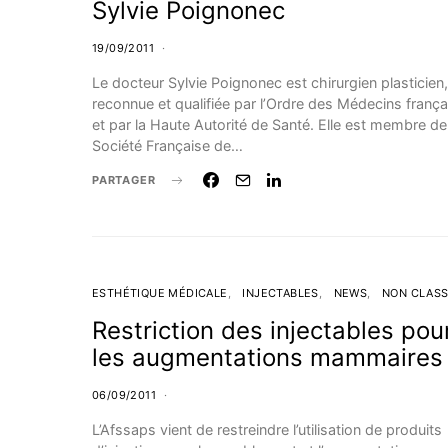
Sylvie Poignonec
19/09/2011
Le docteur Sylvie Poignonec est chirurgien plasticien,
reconnue et qualifiée par l’Ordre des Médecins frança
et par la Haute Autorité de Santé. Elle est membre de
Société Française de…
PARTAGER
ESTHÉTIQUE MÉDICALE
INJECTABLES
NEWS
NON CLAS
Restriction des injectables pou
les augmentations mammaires
06/09/2011
L’Afssaps vient de restreindre l’utilisation de produits