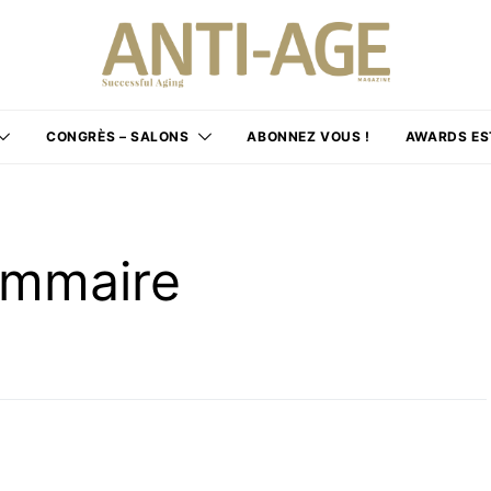
CONGRÈS – SALONS
ABONNEZ VOUS !
AWARDS ES
ammaire