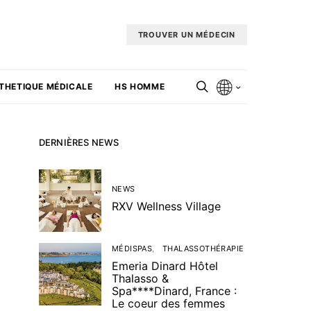
TROUVER UN MÉDECIN
THETIQUE MÉDICALE
HS HOMME
DERNIÈRES NEWS
NEWS
RXV Wellness Village
MÉDISPAS
THALASSOTHÉRAPIE
Emeria Dinard Hôtel
Thalasso &
Spa****Dinard, France :
Le coeur des femmes