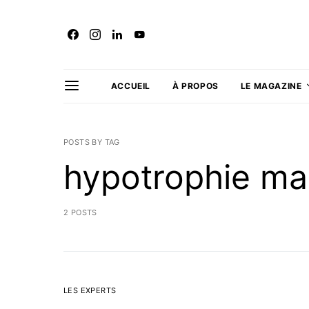
ACCUEIL
À PROPOS
LE MAGAZINE
POSTS BY TAG
hypotrophie m
2 POSTS
LES EXPERTS