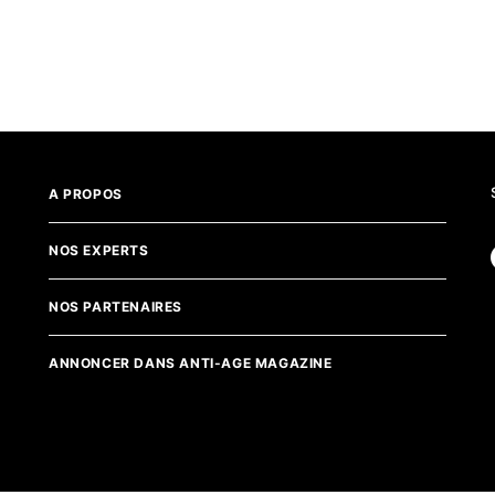
A PROPOS
NOS EXPERTS
NOS PARTENAIRES
ANNONCER DANS ANTI-AGE MAGAZINE