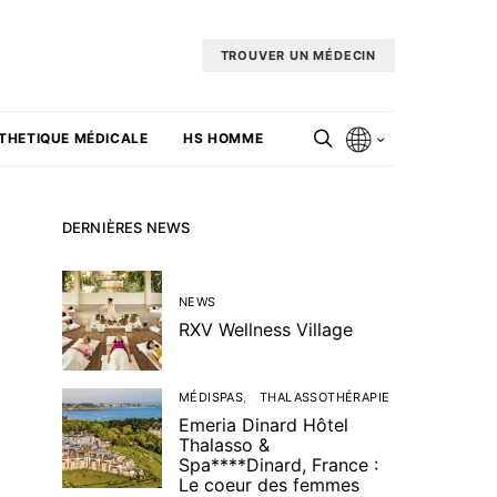
TROUVER UN MÉDECIN
THETIQUE MÉDICALE
HS HOMME
DERNIÈRES NEWS
NEWS
RXV Wellness Village
MÉDISPAS
THALASSOTHÉRAPIE
Emeria Dinard Hôtel
Thalasso &
Spa****Dinard, France :
Le coeur des femmes