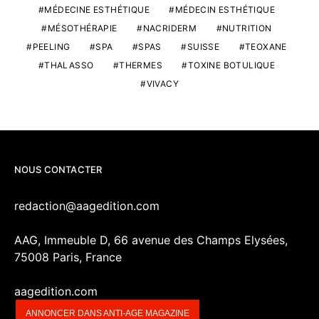
MÉDECINE ESTHÉTIQUE
MÉDECIN ESTHÉTIQUE
MÉSOTHÉRAPIE
NACRIDERM
NUTRITION
PEELING
SPA
SPAS
SUISSE
TEOXANE
THALASSO
THERMES
TOXINE BOTULIQUE
VIVACY
NOUS CONTACTER
redaction@aagedition.com
AAG, Immeuble D, 66 avenue des Champs Elysées,
75008 Paris, France
aagedition.com
ANNONCER DANS ANTI-AGE MAGAZINE