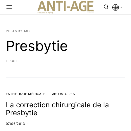
POSTS BY TAG
Presbytie
1 POST
ESTHÉTIQUE MÉDICALE
LABORATOIRES
La correction chirurgicale de la
Presbytie
07/06/2013