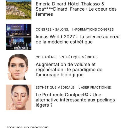
Emeria Dinard Hôtel Thalasso &
Spa****Dinard, France : Le coeur des
femmes
CONGRÈS - SALONS
INFORMATIONS CONGRÈS
Imcas World 2027 : la science au cœur
de la médecine esthétique
COLLAGÈNE
ESTHÉTIQUE MÉDICALE
Augmentation de volume et
régénération : le paradigme de
l’amorçage biologique
ESTHÉTIQUE MÉDICALE
LASER FRACTIONNÉ
Le Protocole Coolpeel© : Une
alternative intéressante aux peelings
légers ?
Trouver un médecin