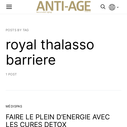
POSTS BY TAG
royal thalasso
barriere
1 POST
MÉDISPAS
FAIRE LE PLEIN D’ENERGIE AVEC
LES CURES DETOX