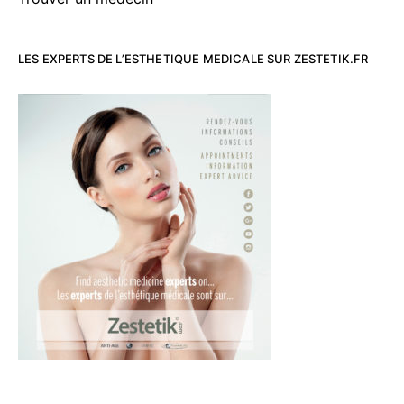
LES EXPERTS DE L’ESTHETIQUE MEDICALE SUR ZESTETIK.FR