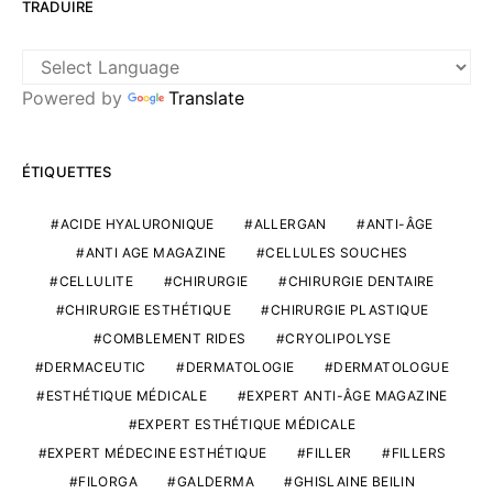
TRADUIRE
Powered by
Translate
ÉTIQUETTES
ACIDE HYALURONIQUE
ALLERGAN
ANTI-ÂGE
ANTI AGE MAGAZINE
CELLULES SOUCHES
CELLULITE
CHIRURGIE
CHIRURGIE DENTAIRE
CHIRURGIE ESTHÉTIQUE
CHIRURGIE PLASTIQUE
COMBLEMENT RIDES
CRYOLIPOLYSE
DERMACEUTIC
DERMATOLOGIE
DERMATOLOGUE
ESTHÉTIQUE MÉDICALE
EXPERT ANTI-ÂGE MAGAZINE
EXPERT ESTHÉTIQUE MÉDICALE
EXPERT MÉDECINE ESTHÉTIQUE
FILLER
FILLERS
FILORGA
GALDERMA
GHISLAINE BEILIN