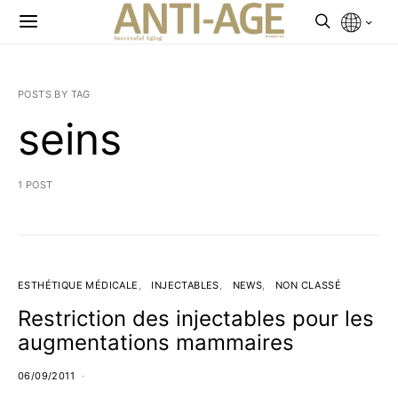
POSTS BY TAG
seins
1 POST
ESTHÉTIQUE MÉDICALE
INJECTABLES
NEWS
NON CLASSÉ
Restriction des injectables pour les
augmentations mammaires
06/09/2011