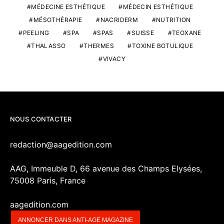
MÉDECINE ESTHÉTIQUE
MÉDECIN ESTHÉTIQUE
MÉSOTHÉRAPIE
NACRIDERM
NUTRITION
PEELING
SPA
SPAS
SUISSE
TEOXANE
THALASSO
THERMES
TOXINE BOTULIQUE
VIVACY
NOUS CONTACTER
redaction@aagedition.com
AAG, Immeuble D, 66 avenue des Champs Elysées,
75008 Paris, France
aagedition.com
ANNONCER DANS ANTI-AGE MAGAZINE