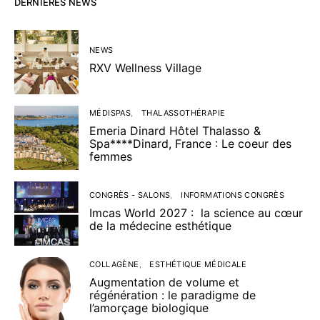
DERNIÈRES NEWS
NEWS
RXV Wellness Village
MÉDISPAS
THALASSOTHÉRAPIE
Emeria Dinard Hôtel Thalasso &
Spa****Dinard, France : Le coeur des
femmes
CONGRÈS - SALONS
INFORMATIONS CONGRÈS
Imcas World 2027 : la science au cœur
de la médecine esthétique
COLLAGÈNE
ESTHÉTIQUE MÉDICALE
Augmentation de volume et
régénération : le paradigme de
l’amorçage biologique