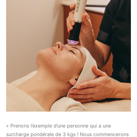
« Prenons l’exemple d’une personne qui a une
surcharge pondérale de 3 kgs ! Nous commencerons