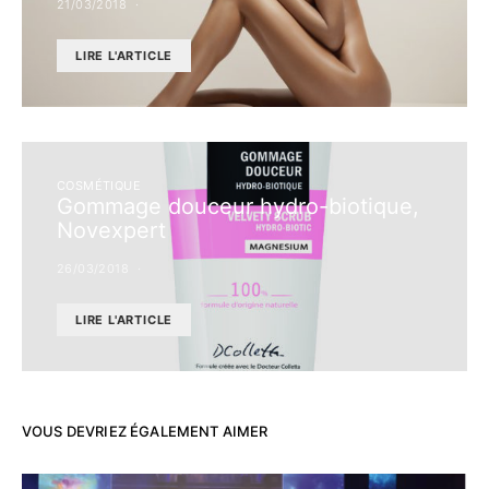
21/03/2018
LIRE L'ARTICLE
COSMÉTIQUE
Gommage douceur hydro-biotique,
Novexpert
26/03/2018
LIRE L'ARTICLE
VOUS DEVRIEZ ÉGALEMENT AIMER