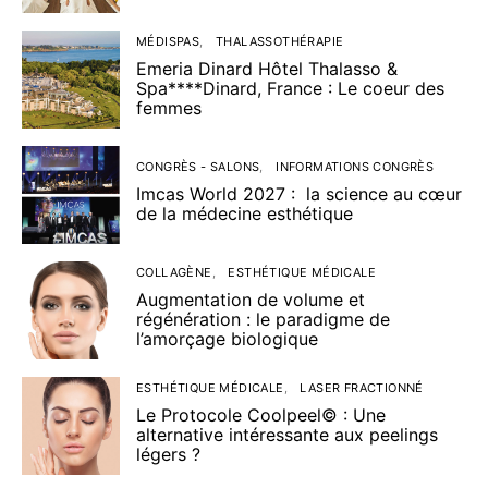
MÉDISPAS
THALASSOTHÉRAPIE
Emeria Dinard Hôtel Thalasso &
Spa****Dinard, France : Le coeur des
femmes
CONGRÈS - SALONS
INFORMATIONS CONGRÈS
Imcas World 2027 : la science au cœur
de la médecine esthétique
COLLAGÈNE
ESTHÉTIQUE MÉDICALE
Augmentation de volume et
régénération : le paradigme de
l’amorçage biologique
ESTHÉTIQUE MÉDICALE
LASER FRACTIONNÉ
Le Protocole Coolpeel© : Une
alternative intéressante aux peelings
légers ?