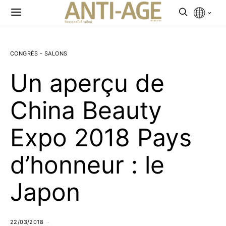
CONGRÈS - SALONS
Un aperçu de
China Beauty
Expo 2018 Pays
d’honneur : le
Japon
22/03/2018