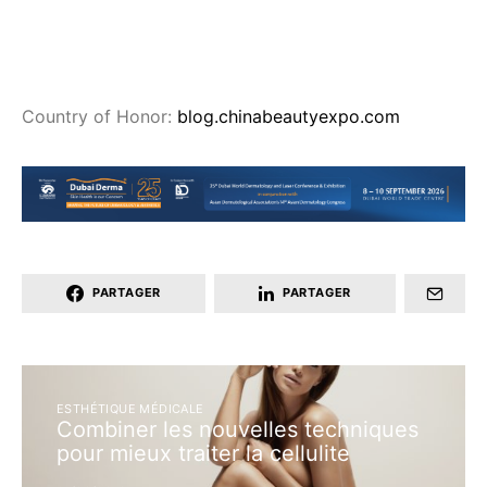
Country of Honor:
blog.chinabeautyexpo.com
PARTAGER
PARTAGER
ESTHÉTIQUE MÉDICALE
Combiner les nouvelles techniques
pour mieux traiter la cellulite